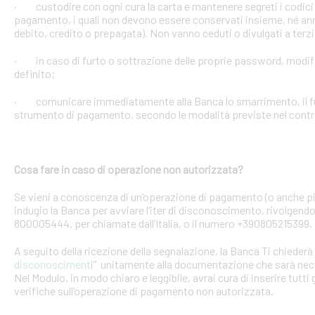
· custodire con ogni cura la carta e mantenere segreti i codici 
pagamento, i quali non devono essere conservati insieme, né anno
debito, credito o prepagata). Non vanno ceduti o divulgati a terzi
· in caso di furto o sottrazione delle proprie password, mod
definito;
· comunicare immediatamente alla Banca lo smarrimento, il furt
strumento di pagamento, secondo le modalità previste nel contra
Cosa fare in caso di operazione non autorizzata?
Se vieni a conoscenza di un’operazione di pagamento (o anche pi
indugio la Banca per avviare l’iter di disconoscimento, rivolgendoT
800005444, per chiamate dall’Italia, o il numero +390805215399, 
A seguito della ricezione della segnalazione, la Banca Ti chiederà 
disconosciment
i” unitamente alla documentazione che sarà nece
Nel Modulo, in modo chiaro e leggibile, avrai cura di inserire tutti 
verifiche sull’operazione di pagamento non autorizzata.