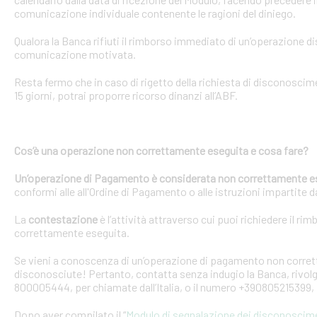
comunicazione individuale contenente le ragioni del diniego.
Qualora la Banca rifiuti il rimborso immediato di un’operazione 
comunicazione motivata.
Resta fermo che in caso di rigetto della richiesta di disconosci
15 giorni, potrai proporre ricorso dinanzi all’ABF.
Cos’è una operazione non correttamente eseguita e cosa fare?
Un’operazione di Pagamento è considerata non correttamente e
conformi alle all'Ordine di Pagamento o alle istruzioni impartite dal
La
contestazione
è l’attività attraverso cui puoi richiedere il ri
correttamente eseguita.
Se vieni a conoscenza di un’operazione di pagamento non corretta
disconosciute! Pertanto, contatta senza indugio la Banca, rivolge
800005444, per chiamate dall’Italia, o il numero +390805215399, 
Dopo aver compilato il “
Modulo di segnalazione dei disconoscim