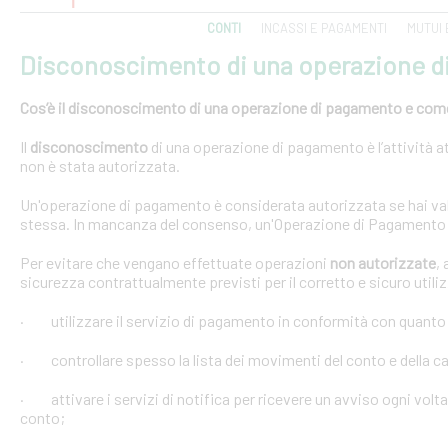
CONTI
INCASSI E PAGAMENTI
MUTUI 
Disconoscimento di una operazione 
Cos’è il disconoscimento di una operazione di pagamento e come e
Il
disconoscimento
di una operazione di pagamento è l’attività at
non è stata autorizzata.
Un'operazione di pagamento è considerata autorizzata se hai val
stessa. In mancanza del consenso, un'Operazione di Pagamento 
Per evitare che vengano effettuate operazioni
non autorizzate
,
sicurezza contrattualmente previsti per il corretto e sicuro util
· utilizzare il servizio di pagamento in conformità con quanto
· controllare spesso la lista dei movimenti del conto e della car
· attivare i servizi di notifica per ricevere un avviso ogni volta
conto;