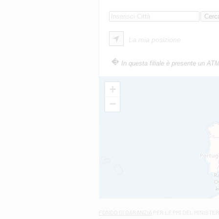
La mia posizione
In questa filiale è presente un AT
+
−
FONDO DI GARANZIA
PER LE PMI DEL MINISTE