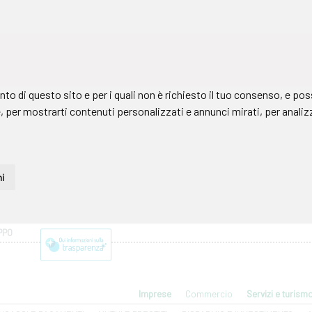
PPO
Imprese
Commercio
Servizi e turism