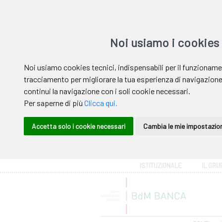
Area riservata
ISTITUZIONALE
IL GRU
Help