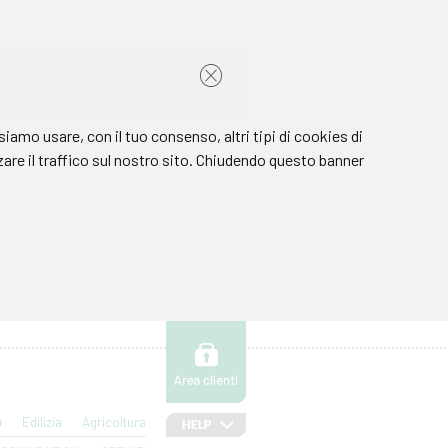
o
Edilizia
Agricoltura