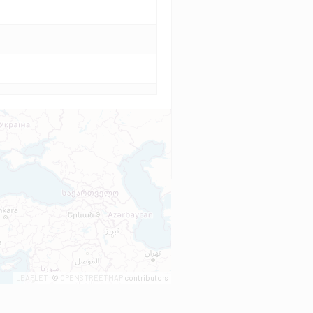
LEAFLET
| ©
OPENSTREETMAP
contributors