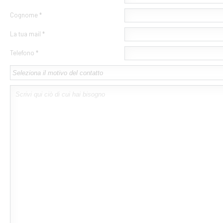
Cognome *
La tua mail *
Telefono *