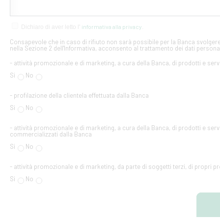
informativa alla privacy
Dichiaro di aver letto l'
.
Consapevole che in caso di rifiuto non sarà possibile per la Banca svolgere 
nella Sezione 2 dell'Informativa, acconsento al trattamento dei dati personal
- attività promozionale e di marketing, a cura della Banca, di prodotti e serv
Si
No
- profilazione della clientela effettuata dalla Banca
Si
No
- attività promozionale e di marketing, a cura della Banca, di prodotti e servi
commercializzati dalla Banca
Si
No
- attività promozionale e di marketing, da parte di soggetti terzi, di propri pr
Si
No