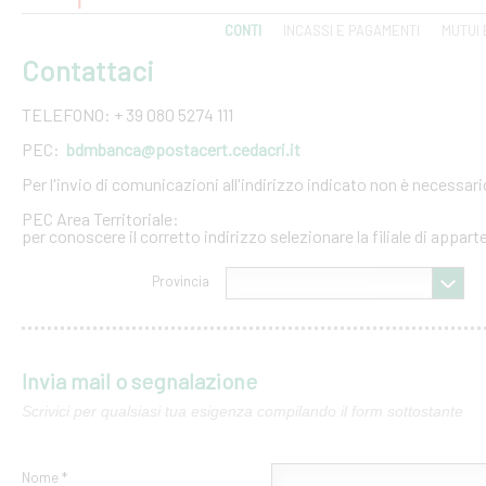
CONTI
INCASSI E PAGAMENTI
MUTUI 
Contattaci
TELEFONO: + 39 080 5274 111
PEC:
bdmbanca@postacert.cedacri.it
Per l'invio di comunicazioni all'indirizzo indicato non è necessar
PEC Area Territoriale:
per conoscere il corretto indirizzo selezionare la filiale di appar
Provincia
Invia mail o segnalazione
Scrivici per qualsiasi tua esigenza compilando il form sottostante
Nome *