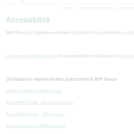
CONTI
INCASSI E PAGAMENTI
MUTUI 
Accessibilità
BdM Banca si impegna a rendere il proprio sito accessibile, conf
La
presente dichiarazione
di accessibilità è relativa al sito
https
Dichiarazioni relative ad altre piattaforme di BdM Banca
Internet banking BdM Privati
App BdM Privati – Android version
App BdM Privati – IOS version
Internet banking BdM Imprese