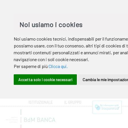
ISTITUZIONALE
IL GRUPPO