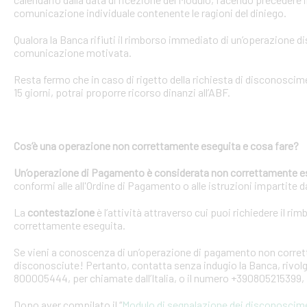
comunicazione individuale contenente le ragioni del diniego.
Qualora la Banca rifiuti il rimborso immediato di un’operazione 
comunicazione motivata.
Resta fermo che in caso di rigetto della richiesta di disconosci
15 giorni, potrai proporre ricorso dinanzi all’ABF.
Cos’è una operazione non correttamente eseguita e cosa fare?
Un’operazione di Pagamento è considerata non correttamente e
conformi alle all'Ordine di Pagamento o alle istruzioni impartite dal
La
contestazione
è l’attività attraverso cui puoi richiedere il ri
correttamente eseguita.
Se vieni a conoscenza di un’operazione di pagamento non corretta
disconosciute! Pertanto, contatta senza indugio la Banca, rivolge
800005444, per chiamate dall’Italia, o il numero +390805215399, 
Dopo aver compilato il “
Modulo di segnalazione dei disconoscim