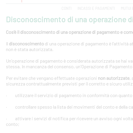
CONTI
INCASSI E PAGAMENTI
MUTUI 
Disconoscimento di una operazione 
Cos’è il disconoscimento di una operazione di pagamento e come e
Il
disconoscimento
di una operazione di pagamento è l’attività at
non è stata autorizzata.
Un'operazione di pagamento è considerata autorizzata se hai val
stessa. In mancanza del consenso, un'Operazione di Pagamento 
Per evitare che vengano effettuate operazioni
non autorizzate
,
sicurezza contrattualmente previsti per il corretto e sicuro util
· utilizzare il servizio di pagamento in conformità con quanto
· controllare spesso la lista dei movimenti del conto e della car
· attivare i servizi di notifica per ricevere un avviso ogni volta
conto;