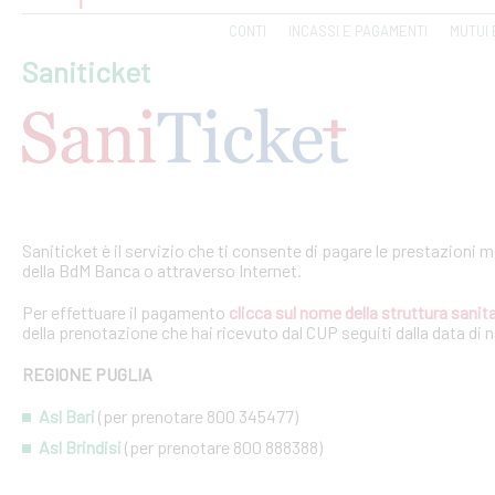
CONTI
INCASSI E PAGAMENTI
MUTUI 
Saniticket
Saniticket è il servizio che ti consente di pagare le prestazioni m
della BdM Banca o attraverso Internet.
Per effettuare il pagamento
clicca sul nome della struttura sanita
della prenotazione che hai ricevuto dal CUP seguiti dalla data di 
REGIONE PUGLIA
Asl Bari
(per prenotare 800 345477)
Asl Brindisi
(per prenotare 800 888388)