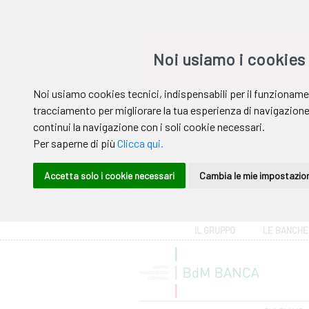
Area riservata
IL GRUPPO
LE BANCHE
Help