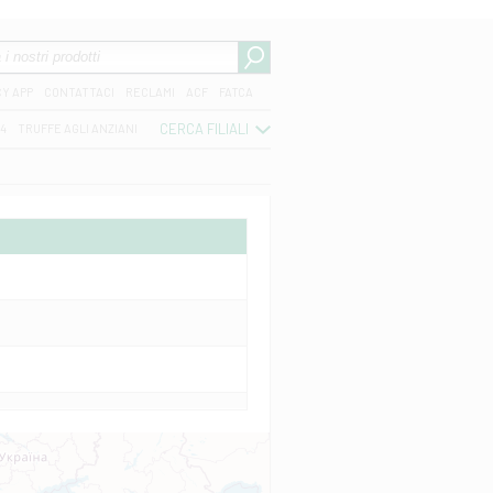
CY APP
CONTATTACI
RECLAMI
ACF
FATCA
CERCA FILIALI
04
TRUFFE AGLI ANZIANI