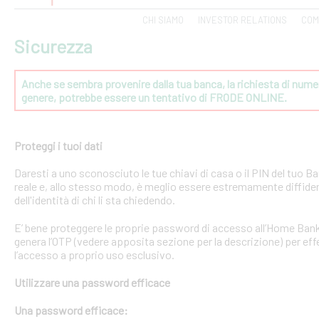
CHI SIAMO
INVESTOR RELATIONS
COM
Sicurezza
Anche se sembra provenire dalla tua banca, la richiesta di numeri
genere, potrebbe essere un tentativo di FRODE ONLINE.
Proteggi i tuoi dati
Daresti a uno sconosciuto le tue chiavi di casa o il PIN del tuo
reale e, allo stesso modo, è meglio essere estremamente diffident
dell'identità di chi li sta chiedendo.
E’ bene proteggere le proprie password di accesso all’Home Bank
genera l’OTP (vedere apposita sezione per la descrizione) per effe
l’accesso a proprio uso esclusivo.
Utilizzare una password efficace
Una password efficace: