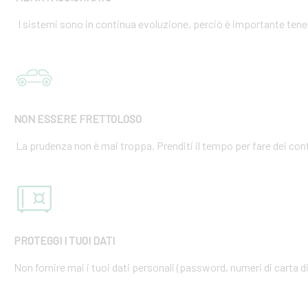
I sistemi sono in continua evoluzione, perciò è importante tener
NON ESSERE FRETTOLOSO
La prudenza non è mai troppa. Prenditi il tempo per fare dei cont
PROTEGGI I TUOI DATI
Non fornire mai i tuoi dati personali (password, numeri di carta di