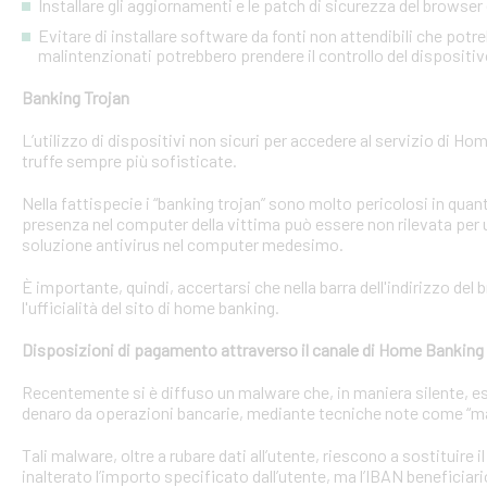
Installare gli aggiornamenti e le patch di sicurezza del browser 
Evitare di installare software da fonti non attendibili che pot
malintenzionati potrebbero prendere il controllo del dispositi
Banking Trojan
L’utilizzo di dispositivi non sicuri per accedere al servizio di Hom
truffe sempre più sofisticate.
Nella fattispecie i “banking trojan” sono molto pericolosi in qu
presenza nel computer della vittima può essere non rilevata per 
soluzione antivirus nel computer medesimo.
È importante, quindi, accertarsi che nella barra dell'indirizzo de
l'ufficialità del sito di home banking.
Disposizioni di pagamento attraverso il canale di Home Banking
Recentemente si è diffuso un malware che, in maniera silente, eseg
denaro da operazioni bancarie, mediante tecniche note come “man
Tali malware, oltre a rubare dati all’utente, riescono a sostituire
inalterato l’importo specificato dall’utente, ma l’IBAN beneficiari