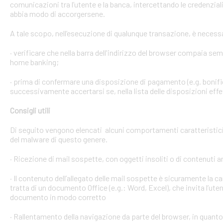
comunicazioni tra l’utente e la banca, intercettando le credenzial
abbia modo di accorgersene.
A tale scopo, nell’esecuzione di qualunque transazione, è necess
· verificare che nella barra dell'indirizzo del browser compaia sempre
home banking;
· prima di confermare una disposizione di pagamento (e.g. bonific
successivamente accertarsi se, nella lista delle disposizioni effet
Consigli utili
Di seguito vengono elencati alcuni comportamenti caratteristici 
del malware di questo genere.
· Ricezione di mail sospette, con oggetti insoliti o di contenuti 
· Il contenuto dell’allegato delle mail sospette è sicuramente la ca
tratta di un documento Office (e.g.: Word, Excel), che invita l’ute
documento in modo corretto
· Rallentamento della navigazione da parte del browser, in quanto