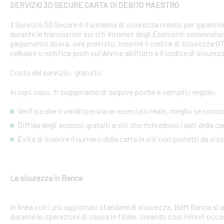
SERVIZIO 3D SECURE CARTA DI DEBITO MAESTRO
Il Servizio 3D Secure è il sistema di sicurezza creato per garant
durante le transazioni sui siti Internet degli Esercenti convenzion
pagamento dovrà, ove previsto, inserire il codice di sicurezza 
cellulare o notifica push sul device abilitato e il codice di sicure
Costo del servizio: gratuito.
In ogni caso, ti suggeriamo di seguire poche e semplici regole:
Verifica che il venditore sia un esercizio reale, meglio se conosci
Diffida degli accessi gratuiti a siti che richiedono i dati della 
Evita di inserire il numero della carta in siti non protetti da si
La sicurezza in Banca
In linea con i più aggiornati standard di sicurezza, BdM Banca si 
durante le operazioni di cassa in filiale, creando così minori occa