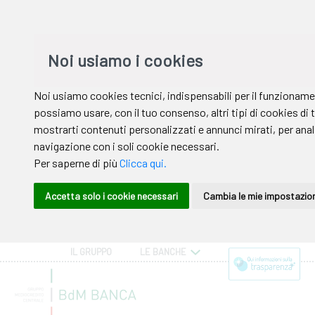
IL GRUPPO
LE BANCHE