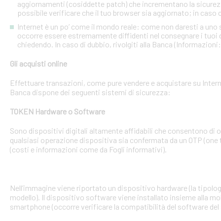
aggiornamenti (cosiddette patch) che incrementano la sicurezz
possibile verificare che il tuo browser sia aggiornato; in caso c
Internet è un po’ come il mondo reale: come non daresti a uno
occorre essere estremamente diffidenti nel consegnare i tuoi dati
chiedendo. In caso di dubbio, rivolgiti alla Banca (Informazioni
Gli acquisti online
Effettuare transazioni, come pure vendere e acquistare su Interne
Banca dispone dei seguenti sistemi di sicurezza:
TOKEN Hardware o Software
Sono dispositivi digitali altamente affidabili che consentono di
qualsiasi operazione dispositiva sia confermata da un OTP (one 
(costi e informazioni come da Fogli informativi).
Nell’immagine viene riportato un dispositivo hardware (la tipologia
modello). Il dispositivo software viene installato insieme alla mo
smartphone (occorre verificare la compatibilità del software del