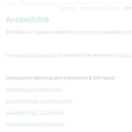
CHI SIAMO
INVESTOR RELATIONS
COM
Accessibilità
BdM Banca si impegna a rendere il proprio sito accessibile, conf
La
presente dichiarazione
di accessibilità è relativa al sito
https
Dichiarazioni relative ad altre piattaforme di BdM Banca
Internet banking BdM Privati
App BdM Privati – Android version
App BdM Privati – IOS version
Internet banking BdM Imprese