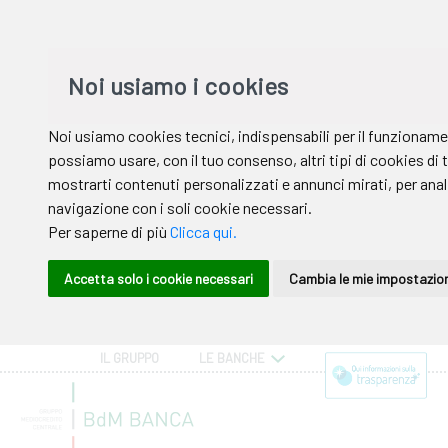
IL GRUPPO
LE BANCHE