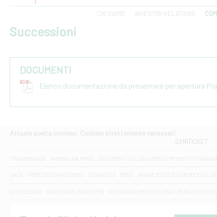
CHI SIAMO
INVESTOR RELATIONS
COM
Successioni
DOCUMENTI
Elenco documentazione da presentare per apertura Pr
Attuale scelta cookies: Cookies strettamente necessari
SANITICKET
TRASPARENZA
NORMATIVA MIFID
DOCUMENTI COLLOCAMENTO PRODOTTI FINANZI
DAC6
IMPOSTAZIONI COOKIES
SICUREZZA
PSD2
NUOVE REGOLE EUROPEE SUL D
SUCCESSIONI
SOSTENIBILITA' GRUPPO
DISCONOSCIMENTO DI UNA OPERAZIONE DI 