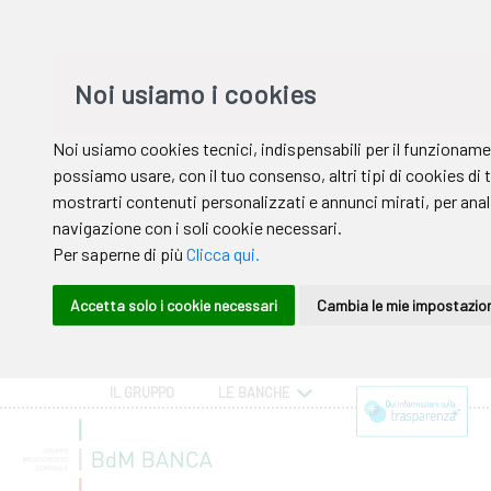
IL GRUPPO
LE BANCHE