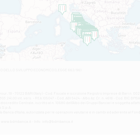
Filiale di Amantea
STATALE 18/17 - Amantea
Filiale di Andretta
C.SO VITTORIO VENETO 8 - Andretta
Filiale di Andria 1 - Crispi
VIALE CRISPI 50/A - Andria
Filiale di Arsita
Viale San Francesco 6/b - Arsita
Filiale di Ascoli Piceno
Via Napoli - Ascoli Piceno
Filiale di Atessa
RO DELLO SVILUPPO ECONOMICO (LEGGE 662/96)
Contrada Piana La Fara - Via per Piazzano snc - Atessa
Filiale di Atri - Corso Adriano
Corso Elio Adriano, 1 - Atri
Filiale di Avellino - Partenio
ur, 19 - 70122 BARI (Italy) - Cod. Fiscale e iscrizione Registro Imprese di Bari n. 
03.241,00 int. vers. - REA 105047 - Cod. ABI 5424 - Albo Az. Cr. n. 4616 - Cod. BIC BPB
VIA PARTENIO 48 - Avellino
credito Centrale, iscritto al n. 10680 dell'Albo dei Gruppi Bancari e soggetta all'att
Filiale di Aversa
 S.p.A.
a Banca d'ltalia, autorizzata per le operazioni valutarie e in cambi ed aderente al Fond
VIA F. SAPORITO, 27/A - Aversa
Filiale di Avezzano - Piazza Torlonia
eb: www.bdmbanca.it - Info: info@bdmbanca.it
Piazza Torlonia - Avezzano
Filiale di Avigliano
PIAZZA E. GIANTURCO 49 - Avigliano