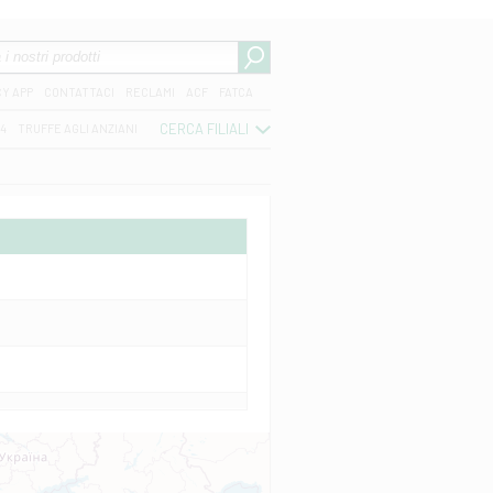
CY APP
CONTATTACI
RECLAMI
ACF
FATCA
CERCA FILIALI
04
TRUFFE AGLI ANZIANI