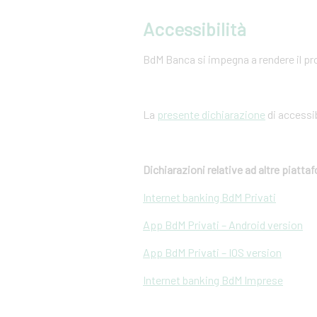
Accessibilità
BdM Banca si impegna a rendere il pro
La
presente dichiarazione
di accessib
Dichiarazioni relative ad altre piatt
Internet banking BdM Privati
App BdM Privati – Android version
App BdM Privati – IOS version
Internet banking BdM Imprese