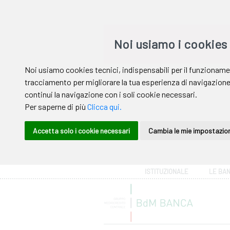
Area riservata
ISTITUZIONALE
LE BA
Help