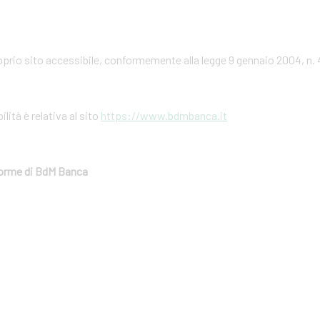
prio sito accessibile, conformemente alla legge 9 gennaio 2004, n. 
ilità è relativa al sito
https://www.bdmbanca.it
aforme di BdM Banca