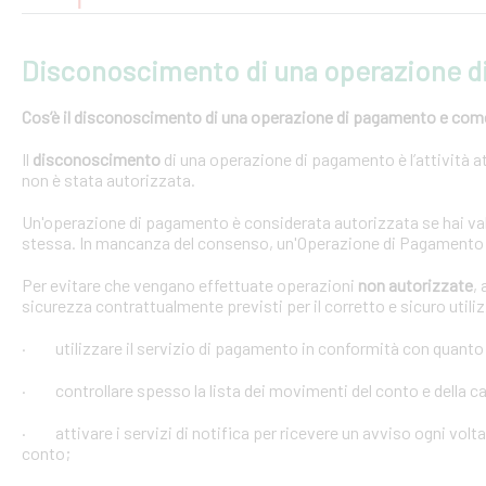
Disconoscimento di una operazione 
Cos’è il disconoscimento di una operazione di pagamento e come e
Il
disconoscimento
di una operazione di pagamento è l’attività at
non è stata autorizzata.
Un'operazione di pagamento è considerata autorizzata se hai val
stessa. In mancanza del consenso, un'Operazione di Pagamento 
Per evitare che vengano effettuate operazioni
non autorizzate
,
sicurezza contrattualmente previsti per il corretto e sicuro util
· utilizzare il servizio di pagamento in conformità con quanto
· controllare spesso la lista dei movimenti del conto e della car
· attivare i servizi di notifica per ricevere un avviso ogni volta
conto;