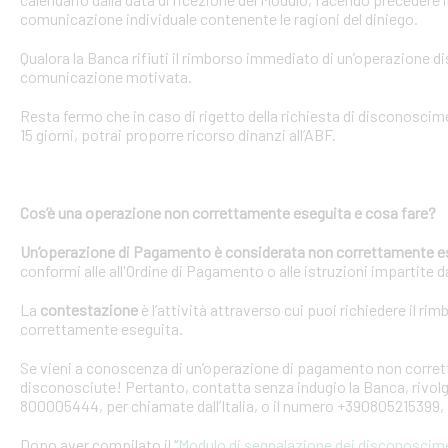
comunicazione individuale contenente le ragioni del diniego.
Qualora la Banca rifiuti il rimborso immediato di un’operazione 
comunicazione motivata.
Resta fermo che in caso di rigetto della richiesta di disconosci
15 giorni, potrai proporre ricorso dinanzi all’ABF.
Cos’è una operazione non correttamente eseguita e cosa fare?
Un’operazione di Pagamento è considerata non correttamente e
conformi alle all'Ordine di Pagamento o alle istruzioni impartite dal
La
contestazione
è l’attività attraverso cui puoi richiedere il ri
correttamente eseguita.
Se vieni a conoscenza di un’operazione di pagamento non corretta
disconosciute! Pertanto, contatta senza indugio la Banca, rivolge
800005444, per chiamate dall’Italia, o il numero +390805215399, 
Dopo aver compilato il “
Modulo di segnalazione dei disconoscim