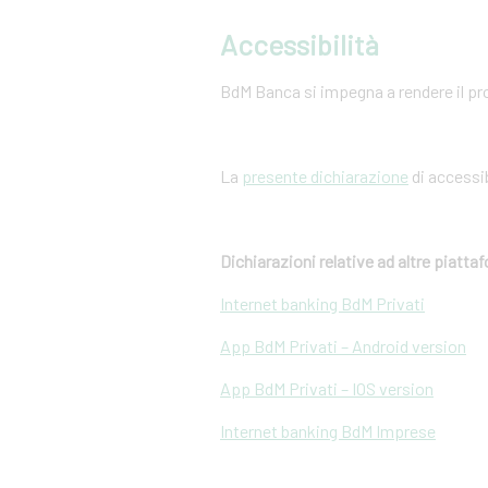
Accessibilità
BdM Banca si impegna a rendere il pro
La
presente dichiarazione
di accessib
Dichiarazioni relative ad altre piatt
Internet banking BdM Privati
App BdM Privati – Android version
App BdM Privati – IOS version
Internet banking BdM Imprese