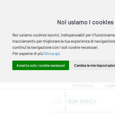
Area riservata
ISTITUZIONALE
LE BA
Help