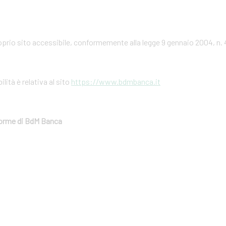
prio sito accessibile, conformemente alla legge 9 gennaio 2004, n. 
ilità è relativa al sito
https://www.bdmbanca.it
aforme di BdM Banca