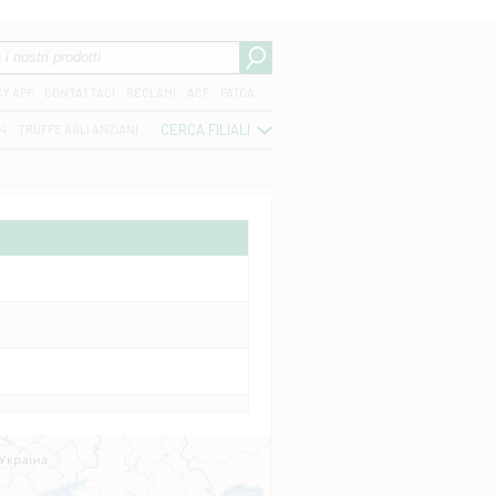
CY APP
CONTATTACI
RECLAMI
ACF
FATCA
CERCA FILIALI
04
TRUFFE AGLI ANZIANI