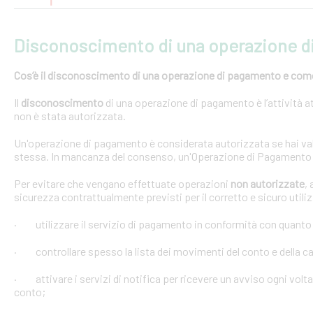
Disconoscimento di una operazione 
Cos’è il disconoscimento di una operazione di pagamento e come e
Il
disconoscimento
di una operazione di pagamento è l’attività at
non è stata autorizzata.
Un'operazione di pagamento è considerata autorizzata se hai val
stessa. In mancanza del consenso, un'Operazione di Pagamento 
Per evitare che vengano effettuate operazioni
non autorizzate
,
sicurezza contrattualmente previsti per il corretto e sicuro util
· utilizzare il servizio di pagamento in conformità con quanto
· controllare spesso la lista dei movimenti del conto e della car
· attivare i servizi di notifica per ricevere un avviso ogni volta
conto;