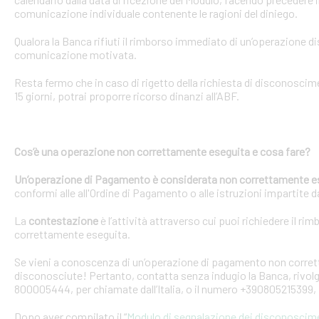
comunicazione individuale contenente le ragioni del diniego.
Qualora la Banca rifiuti il rimborso immediato di un’operazione 
comunicazione motivata.
Resta fermo che in caso di rigetto della richiesta di disconosci
15 giorni, potrai proporre ricorso dinanzi all’ABF.
Cos’è una operazione non correttamente eseguita e cosa fare?
Un’operazione di Pagamento è considerata non correttamente e
conformi alle all'Ordine di Pagamento o alle istruzioni impartite dal
La
contestazione
è l’attività attraverso cui puoi richiedere il ri
correttamente eseguita.
Se vieni a conoscenza di un’operazione di pagamento non corretta
disconosciute! Pertanto, contatta senza indugio la Banca, rivolge
800005444, per chiamate dall’Italia, o il numero +390805215399, 
Dopo aver compilato il “
Modulo di segnalazione dei disconoscim