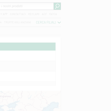
CY APP
CONTATTACI
RECLAMI
ACF
FATCA
CERCA FILIALI
04
TRUFFE AGLI ANZIANI