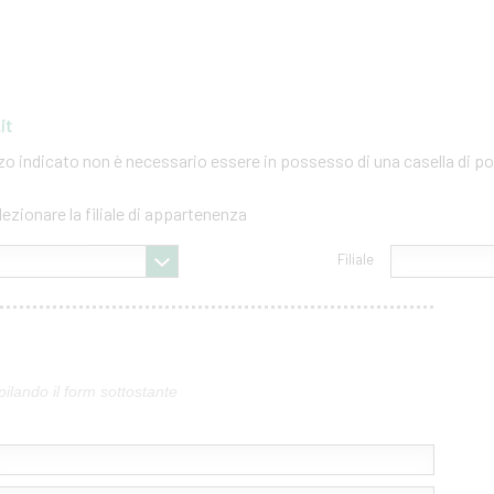
it
izzo indicato non è necessario essere in possesso di una casella di po
lezionare la filiale di appartenenza
Filiale
pilando il form sottostante