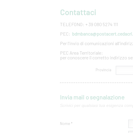
Contattaci
TELEFONO: + 39 080 5274 111
PEC:
bdmbanca@postacert.cedacri.
Per l'invio di comunicazioni all'indir
PEC Area Territoriale:
per conoscere il corretto indirizzo se
Provincia
Invia mail o segnalazione
Scrivici per qualsiasi tua esigenza com
Nome *