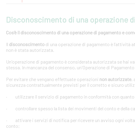
Disconoscimento di una operazione 
Cos’è il disconoscimento di una operazione di pagamento e come e
Il
disconoscimento
di una operazione di pagamento è l’attività at
non è stata autorizzata.
Un'operazione di pagamento è considerata autorizzata se hai val
stessa. In mancanza del consenso, un'Operazione di Pagamento 
Per evitare che vengano effettuate operazioni
non autorizzate
,
sicurezza contrattualmente previsti per il corretto e sicuro util
· utilizzare il servizio di pagamento in conformità con quanto
· controllare spesso la lista dei movimenti del conto e della car
· attivare i servizi di notifica per ricevere un avviso ogni volta
conto;