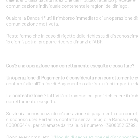
comunicazione individuale contenente le ragioni del diniego.
Qualora la Banca rifiuti il rimborso immediato di un’operazione 
comunicazione motivata.
Resta fermo che in caso di rigetto della richiesta di disconosci
15 giorni, potrai proporre ricorso dinanzi all’ABF.
Cos’è una operazione non correttamente eseguita e cosa fare?
Un’operazione di Pagamento è considerata non correttamente e
conformi alle all'Ordine di Pagamento o alle istruzioni impartite dal
La
contestazione
è l’attività attraverso cui puoi richiedere il ri
correttamente eseguita.
Se vieni a conoscenza di un’operazione di pagamento non corretta
disconosciute! Pertanto, contatta senza indugio la Banca, rivolge
800005444, per chiamate dall’Italia, o il numero +390805215399, 
Dopo aver compilato il “
Modulo di segnalazione dei disconoscim