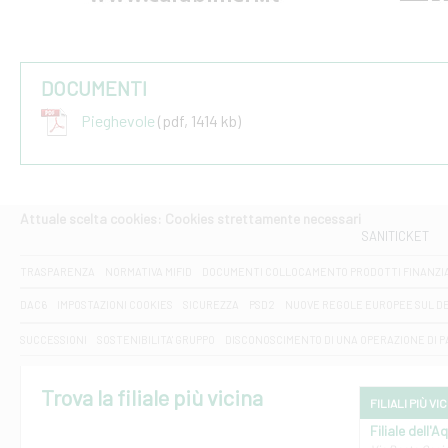
DOCUMENTI
Pieghevole
(pdf, 1414 kb)
Attuale scelta cookies: Cookies strettamente necessari
SANITICKET
TRASPARENZA
NORMATIVA MIFID
DOCUMENTI COLLOCAMENTO PRODOTTI FINANZI
DAC6
IMPOSTAZIONI COOKIES
SICUREZZA
PSD2
NUOVE REGOLE EUROPEE SUL D
SUCCESSIONI
SOSTENIBILITA' GRUPPO
DISCONOSCIMENTO DI UNA OPERAZIONE DI 
Trova la filiale più vicina
FILIALI PIÙ VI
Filiale dell'A