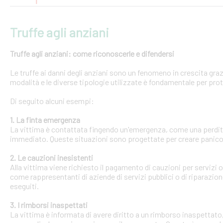
Truffe agli anziani
Truffe agli anziani: come riconoscerle e difendersi
Le truffe ai danni degli anziani sono un fenomeno in crescita gra
modalità e le diverse tipologie utilizzate è fondamentale per pro
Di seguito alcuni esempi:
1. La finta emergenza
La vittima è contattata fingendo un'emergenza, come una perdit
immediato. Queste situazioni sono progettate per creare panico 
2. Le cauzioni inesistenti
Alla vittima viene richiesto il pagamento di cauzioni per servizi
come rappresentanti di aziende di servizi pubblici o di riparazi
eseguiti.
3. I rimborsi inaspettati
La vittima è informata di avere diritto a un rimborso inaspettato, 