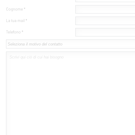
Cognome *
La tua mail *
Telefono *