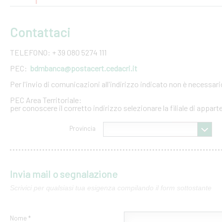
Contattaci
TELEFONO: + 39 080 5274 111
PEC:
bdmbanca@postacert.cedacri.it
Per l'invio di comunicazioni all'indirizzo indicato non è necessar
PEC Area Territoriale:
per conoscere il corretto indirizzo selezionare la filiale di appar
Provincia
Invia mail o segnalazione
Scrivici per qualsiasi tua esigenza compilando il form sottostante
Nome *