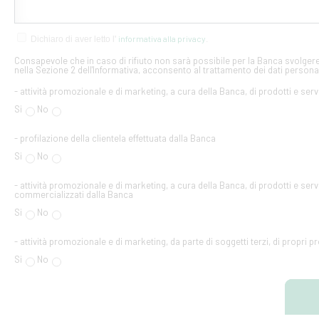
informativa alla privacy
Dichiaro di aver letto l'
.
Consapevole che in caso di rifiuto non sarà possibile per la Banca svolgere 
nella Sezione 2 dell'Informativa, acconsento al trattamento dei dati personal
- attività promozionale e di marketing, a cura della Banca, di prodotti e serv
Si
No
- profilazione della clientela effettuata dalla Banca
Si
No
- attività promozionale e di marketing, a cura della Banca, di prodotti e servi
commercializzati dalla Banca
Si
No
- attività promozionale e di marketing, da parte di soggetti terzi, di propri pr
Si
No