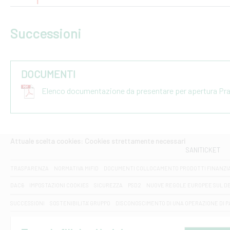
Successioni
DOCUMENTI
Elenco documentazione da presentare per apertura Pr
Attuale scelta cookies: Cookies strettamente necessari
SANITICKET
TRASPARENZA
NORMATIVA MIFID
DOCUMENTI COLLOCAMENTO PRODOTTI FINANZI
DAC6
IMPOSTAZIONI COOKIES
SICUREZZA
PSD2
NUOVE REGOLE EUROPEE SUL D
SUCCESSIONI
SOSTENIBILITA' GRUPPO
DISCONOSCIMENTO DI UNA OPERAZIONE DI 