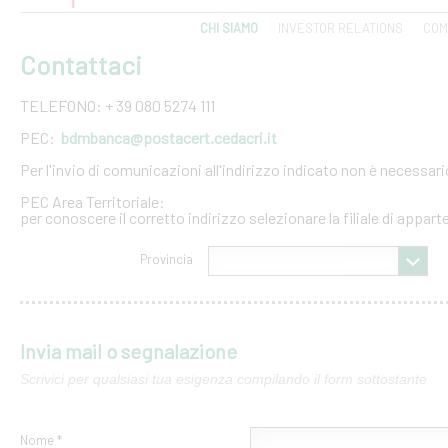
CHI SIAMO
INVESTOR RELATIONS
COM
Contattaci
TELEFONO: + 39 080 5274 111
PEC:
bdmbanca@postacert.cedacri.it
Per l'invio di comunicazioni all'indirizzo indicato non è necessar
PEC Area Territoriale:
per conoscere il corretto indirizzo selezionare la filiale di appar
Provincia
Invia mail o segnalazione
Scrivici per qualsiasi tua esigenza compilando il form sottostante
Nome *