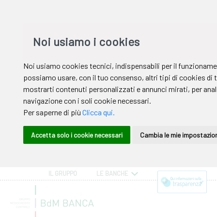
IL GRUPPO
LE BANCHE