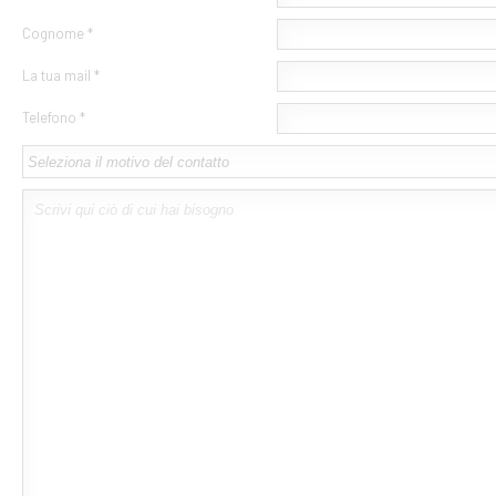
Cognome *
La tua mail *
Telefono *