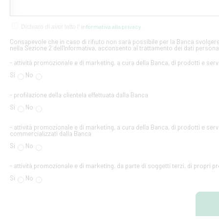
informativa alla privacy
Dichiaro di aver letto l'
.
Consapevole che in caso di rifiuto non sarà possibile per la Banca svolgere 
nella Sezione 2 dell'Informativa, acconsento al trattamento dei dati personal
- attività promozionale e di marketing, a cura della Banca, di prodotti e serv
Si
No
- profilazione della clientela effettuata dalla Banca
Si
No
- attività promozionale e di marketing, a cura della Banca, di prodotti e servi
commercializzati dalla Banca
Si
No
- attività promozionale e di marketing, da parte di soggetti terzi, di propri pr
Si
No