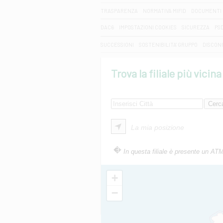
TRASPARENZA
NORMATIVA MIFID
DOCUMENTI 
DAC6
IMPOSTAZIONI COOKIES
SICUREZZA
PS
SUCCESSIONI
SOSTENIBILITA' GRUPPO
DISCON
Trova la filiale più vicina
La mia posizione
In questa filiale è presente un AT
+
−