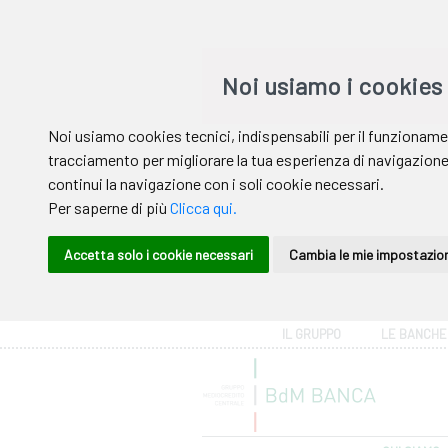
Area riservata
IL GRUPPO
LE BANCHE
Help