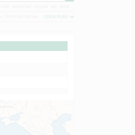
CY APP
CONTATTACI
RECLAMI
ACF
FATCA
CERCA FILIALI
04
TRUFFE AGLI ANZIANI