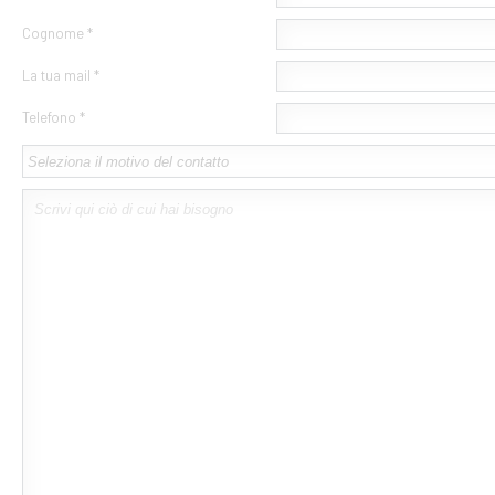
Cognome *
La tua mail *
Telefono *