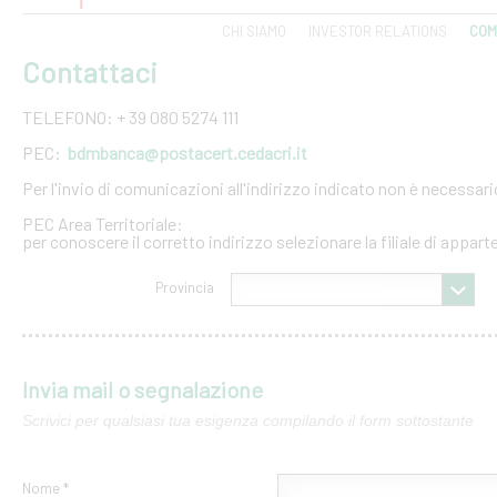
CHI SIAMO
INVESTOR RELATIONS
COM
Contattaci
TELEFONO: + 39 080 5274 111
PEC:
bdmbanca@postacert.cedacri.it
Per l'invio di comunicazioni all'indirizzo indicato non è necessar
PEC Area Territoriale:
per conoscere il corretto indirizzo selezionare la filiale di appar
Provincia
Invia mail o segnalazione
Scrivici per qualsiasi tua esigenza compilando il form sottostante
Nome *