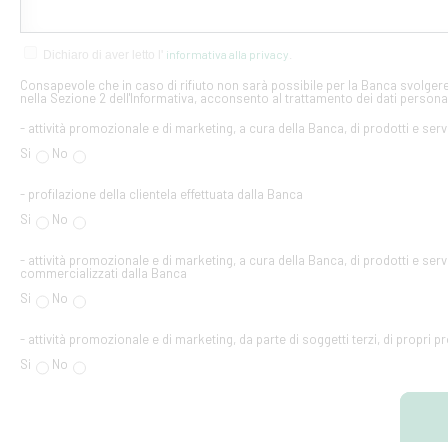
informativa alla privacy
Dichiaro di aver letto l'
.
Consapevole che in caso di rifiuto non sarà possibile per la Banca svolgere 
nella Sezione 2 dell'Informativa, acconsento al trattamento dei dati personal
- attività promozionale e di marketing, a cura della Banca, di prodotti e serv
Si
No
- profilazione della clientela effettuata dalla Banca
Si
No
- attività promozionale e di marketing, a cura della Banca, di prodotti e servi
commercializzati dalla Banca
Si
No
- attività promozionale e di marketing, da parte di soggetti terzi, di propri pr
Si
No