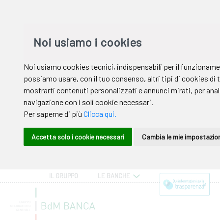
IL GRUPPO
LE BANCHE