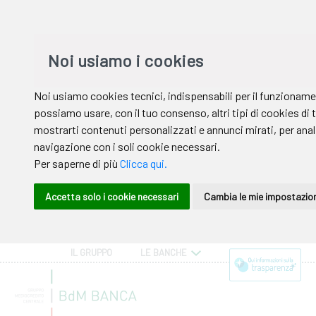
IL GRUPPO
LE BANCHE