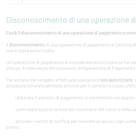
Disconoscimento di una operazione 
Cos’è il disconoscimento di una operazione di pagamento e come e
Il
disconoscimento
di una operazione di pagamento è l’attività at
non è stata autorizzata.
Un'operazione di pagamento è considerata autorizzata se hai val
stessa. In mancanza del consenso, un'Operazione di Pagamento 
Per evitare che vengano effettuate operazioni
non autorizzate
,
sicurezza contrattualmente previsti per il corretto e sicuro util
· utilizzare il servizio di pagamento in conformità con quanto
· controllare spesso la lista dei movimenti del conto e della car
· attivare i servizi di notifica per ricevere un avviso ogni volta
conto;