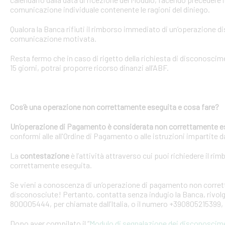
comunicazione individuale contenente le ragioni del diniego.
Qualora la Banca rifiuti il rimborso immediato di un’operazione 
comunicazione motivata.
Resta fermo che in caso di rigetto della richiesta di disconosci
15 giorni, potrai proporre ricorso dinanzi all’ABF.
Cos’è una operazione non correttamente eseguita e cosa fare?
Un’operazione di Pagamento è considerata non correttamente e
conformi alle all'Ordine di Pagamento o alle istruzioni impartite dal
La
contestazione
è l’attività attraverso cui puoi richiedere il ri
correttamente eseguita.
Se vieni a conoscenza di un’operazione di pagamento non corretta
disconosciute! Pertanto, contatta senza indugio la Banca, rivolge
800005444, per chiamate dall’Italia, o il numero +390805215399, 
Dopo aver compilato il “
Modulo di segnalazione dei disconoscim