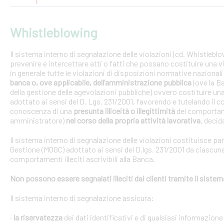
Whistleblowing
Il sistema interno di segnalazione delle violazioni (cd. Whistlebl
prevenire e intercettare atti o fatti che possano costituire una vi
in generale tutte le violazioni di disposizioni normative nazional
banca o, ove applicabile, dell’amministrazione pubblica
(ove la B
della gestione delle agevolazioni pubbliche) ovvero costituire un
adottato ai sensi del D. Lgs. 231/2001, favorendo e tutelando i
conoscenza di una
presunta illiceità o illegittimità
del comportam
amministratore)
nel corso della propria attività lavorativa
, decida
Il sistema interno di segnalazione delle violazioni costituisce pa
Gestione (MOGC) adottato ai sensi del D.lgs. 231/2001 da ciascuna
comportamenti illeciti ascrivibili alla Banca.
Non possono essere segnalati illeciti dai clienti tramite il siste
Il sistema interno di segnalazione assicura:
·
la riservatezza
dei dati identificativi e di qualsiasi informazione