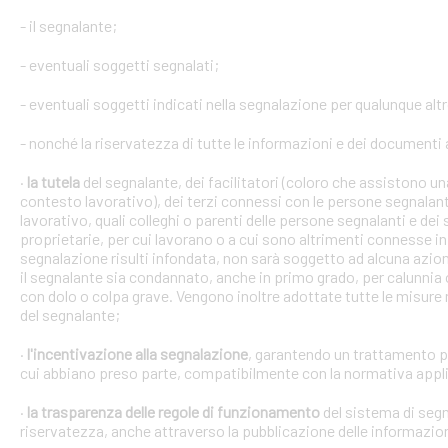
- il segnalante;
- eventuali soggetti segnalati;
- eventuali soggetti indicati nella segnalazione per qualunque alt
- nonché la riservatezza di tutte le informazioni e dei documenti a
·
la tutela
del segnalante, dei facilitatori (coloro che assistono 
contesto lavorativo), dei terzi connessi con le persone segnalant
lavorativo, quali colleghi o parenti delle persone segnalanti e dei 
proprietarie, per cui lavorano o a cui sono altrimenti connesse in 
segnalazione risulti infondata, non sarà soggetto ad alcuna azion
il segnalante sia condannato, anche in primo grado, per calunnia 
con dolo o colpa grave. Vengono inoltre adottate tutte le misure ne
del segnalante;
·
l'incentivazione alla segnalazione
, garantendo un trattamento pr
cui abbiano preso parte, compatibilmente con la normativa appli
·
la trasparenza delle regole di funzionamento
del sistema di segn
riservatezza, anche attraverso la pubblicazione delle informazio