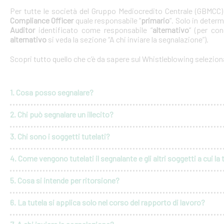
Per tutte le società del Gruppo Mediocredito Centrale (GBMCC
Compliance Officer
quale responsabile “
primario
”. Solo in deter
Auditor
identificato come responsabile “
alternativo
” (per con
alternativo
si veda la sezione “A chi inviare la segnalazione”).
Scopri tutto quello che c’è da sapere sul Whistleblowing selezio
1. Cosa posso segnalare?
2. Chi può segnalare un illecito?
3. Chi sono i soggetti tutelati?
4. Come vengono tutelati il segnalante e gli altri soggetti a cui la 
5. Cosa si intende per ritorsione?
6. La tutela si applica solo nel corso del rapporto di lavoro?