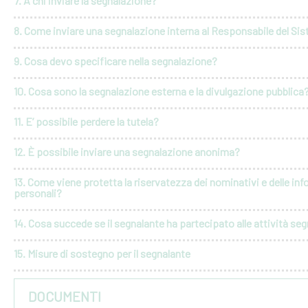
7. A chi inviare la segnalazione?
8. Come inviare una segnalazione interna al Responsabile del Si
9. Cosa devo specificare nella segnalazione?
10. Cosa sono la segnalazione esterna e la divulgazione pubblica
11. E’ possibile perdere la tutela?
12. È possibile inviare una segnalazione anonima?
13. Come viene protetta la riservatezza dei nominativi e delle in
personali?
14. Cosa succede se il segnalante ha partecipato alle attività seg
15. Misure di sostegno per il segnalante
DOCUMENTI