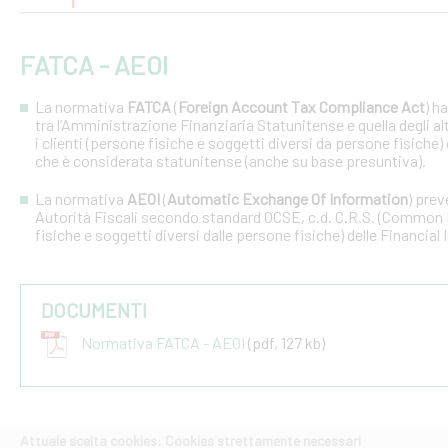
FATCA - AEOI
La normativa
FATCA
(
Foreign Account Tax Compliance Act
) h
tra l’Amministrazione Finanziaria Statunitense e quella degli altri
i clienti (persone fisiche e soggetti diversi da persone fisiche) 
che è considerata statunitense (anche su base presuntiva).
La normativa
AEOI
(
Automatic Exchange Of Information
) prev
Autorità Fiscali secondo standard OCSE, c.d. C.R.S. (Common R
fisiche e soggetti diversi dalle persone fisiche) delle Financial 
DOCUMENTI
Normativa FATCA - AEOI
(pdf, 127 kb)
Attuale scelta cookies: Cookies strettamente necessari