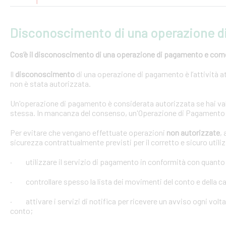
Disconoscimento di una operazione 
Cos’è il disconoscimento di una operazione di pagamento e come e
Il
disconoscimento
di una operazione di pagamento è l’attività at
non è stata autorizzata.
Un'operazione di pagamento è considerata autorizzata se hai val
stessa. In mancanza del consenso, un'Operazione di Pagamento 
Per evitare che vengano effettuate operazioni
non autorizzate
,
sicurezza contrattualmente previsti per il corretto e sicuro util
· utilizzare il servizio di pagamento in conformità con quanto
· controllare spesso la lista dei movimenti del conto e della car
· attivare i servizi di notifica per ricevere un avviso ogni volta
conto;