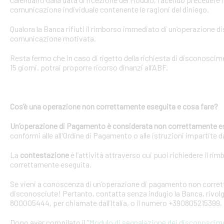
comunicazione individuale contenente le ragioni del diniego.
Qualora la Banca rifiuti il rimborso immediato di un’operazione 
comunicazione motivata.
Resta fermo che in caso di rigetto della richiesta di disconosci
15 giorni, potrai proporre ricorso dinanzi all’ABF.
Cos’è una operazione non correttamente eseguita e cosa fare?
Un’operazione di Pagamento è considerata non correttamente e
conformi alle all'Ordine di Pagamento o alle istruzioni impartite dal
La
contestazione
è l’attività attraverso cui puoi richiedere il ri
correttamente eseguita.
Se vieni a conoscenza di un’operazione di pagamento non corretta
disconosciute! Pertanto, contatta senza indugio la Banca, rivolge
800005444, per chiamate dall’Italia, o il numero +390805215399, 
Dopo aver compilato il “
Modulo di segnalazione dei disconoscim