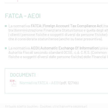
FATCA - AEOI
La normativa
FATCA
(
Foreign Account Tax Compliance Act
) h
tra l’Amministrazione Finanziaria Statunitense e quella degli altri
i clienti (persone fisiche e soggetti diversi da persone fisiche) 
che è considerata statunitense (anche su base presuntiva).
La normativa
AEOI
(
Automatic Exchange Of Information
) prev
Autorità Fiscali secondo standard OCSE, c.d. C.R.S. (Common R
fisiche e soggetti diversi dalle persone fisiche) delle Financial 
DOCUMENTI
Normativa FATCA - AEOI
(pdf, 127 kb)
Attuale scelta cookies: Cookies strettamente necessari