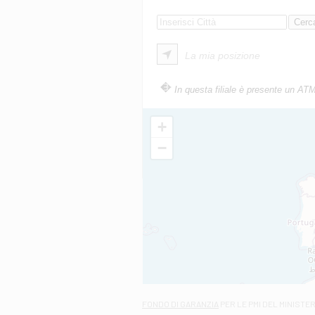
La mia posizione
In questa filiale è presente un AT
+
−
FONDO DI GARANZIA
PER LE PMI DEL MINISTE