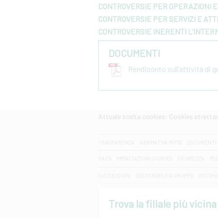
CONTROVERSIE PER OPERAZIONI E 
CONTROVERSIE PER SERVIZI E ATTI
CONTROVERSIE INERENTI L’INTER
DOCUMENTI
Rendiconto sull’attività di 
Attuale scelta cookies: Cookies strett
CERCA
TRASPARENZA
NORMATIVA MIFID
DOCUMENTI 
DAC6
IMPOSTAZIONI COOKIES
SICUREZZA
PS
SUCCESSIONI
SOSTENIBILITA' GRUPPO
DISCON
Trova la filiale più vicina