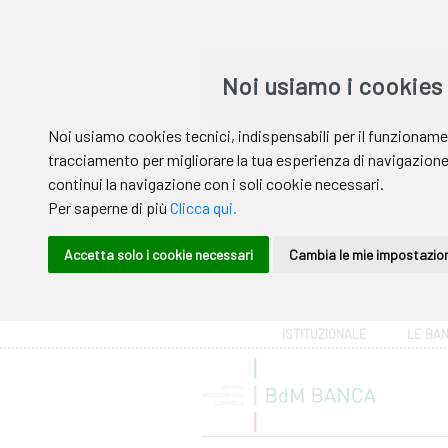
Area riservata
ISTITUZIONALE
LE BA
Help