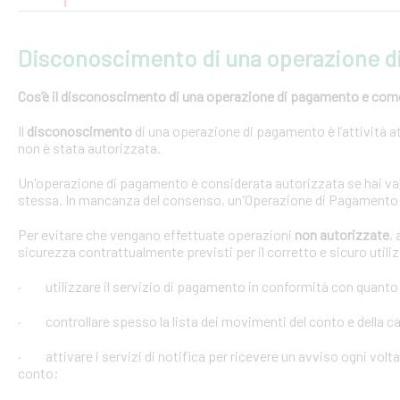
Disconoscimento di una operazione 
Cos’è il disconoscimento di una operazione di pagamento e come e
Il
disconoscimento
di una operazione di pagamento è l’attività at
non è stata autorizzata.
Un'operazione di pagamento è considerata autorizzata se hai val
stessa. In mancanza del consenso, un'Operazione di Pagamento 
Per evitare che vengano effettuate operazioni
non autorizzate
,
sicurezza contrattualmente previsti per il corretto e sicuro util
· utilizzare il servizio di pagamento in conformità con quanto
· controllare spesso la lista dei movimenti del conto e della car
· attivare i servizi di notifica per ricevere un avviso ogni volta
conto;