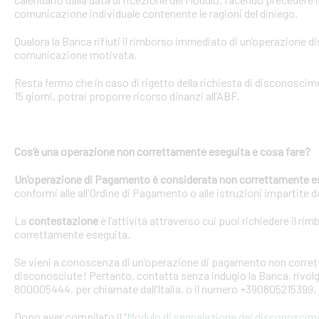
comunicazione individuale contenente le ragioni del diniego.
Qualora la Banca rifiuti il rimborso immediato di un’operazione 
comunicazione motivata.
Resta fermo che in caso di rigetto della richiesta di disconosci
15 giorni, potrai proporre ricorso dinanzi all’ABF.
Cos’è una operazione non correttamente eseguita e cosa fare?
Un’operazione di Pagamento è considerata non correttamente e
conformi alle all'Ordine di Pagamento o alle istruzioni impartite dal
La
contestazione
è l’attività attraverso cui puoi richiedere il ri
correttamente eseguita.
Se vieni a conoscenza di un’operazione di pagamento non corretta
disconosciute! Pertanto, contatta senza indugio la Banca, rivolge
800005444, per chiamate dall’Italia, o il numero +390805215399, 
Dopo aver compilato il “
Modulo di segnalazione dei disconoscim