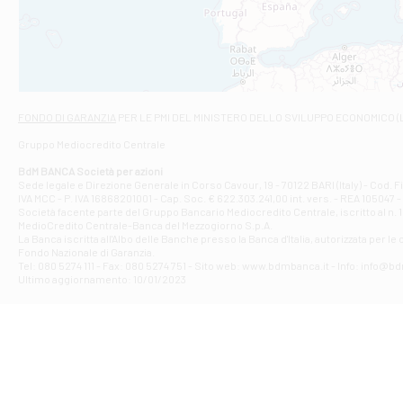
VIALE CRISPI 50
Filiale di Ars
Viale San Franc
Filiale di Asc
Via Napoli - As
Filiale di At
FONDO DI GARANZIA
PER LE PMI DEL MINISTERO DELLO SVILUPPO ECONOMICO (
Contrada Piana 
Gruppo Mediocredito Centrale
Filiale di At
Corso Elio Adria
BdM BANCA Società per azioni
Filiale di Ave
Sede legale e Direzione Generale in Corso Cavour, 19 - 70122 BARI (Italy) - Cod.
IVA MCC - P. IVA 16868201001 - Cap. Soc. € 622.303.241,00 int. vers. - REA 105047 -
VIA PARTENIO 4
Società facente parte del Gruppo Bancario Mediocredito Centrale, iscritto al n. 10
Filiale di Av
MedioCredito Centrale-Banca del Mezzogiorno S.p.A.
La Banca iscritta all'Albo delle Banche presso la Banca d'ltalia, autorizzata per le
VIA F. SAPORITO
Fondo Nazionale di Garanzia.
Filiale di Av
Tel: 080 5274 111 - Fax: 080 5274 751 - Sito web: www.bdmbanca.it - Info: info@b
Piazza Torlonia
Ultimo aggiornamento: 10/01/2023
Filiale di Avi
PIAZZA E. GIAN
Filiale di Bai
VIA G. LIPPIELL
Filiale di Bar
CORSO VITTORIO