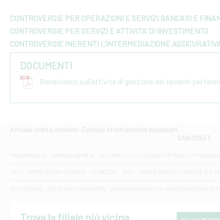
CONTROVERSIE PER OPERAZIONI E SERVIZI BANCARI E FINAN
CONTROVERSIE PER SERVIZI E ATTIVITA’ DI INVESTIMENTO
CONTROVERSIE INERENTI L’INTERMEDIAZIONE ASSICURATIV
DOCUMENTI
Rendiconto sull’attività di gestione dei reclami per l’an
Attuale scelta cookies: Cookies strettamente necessari
SANITICKET
TRASPARENZA
NORMATIVA MIFID
DOCUMENTI COLLOCAMENTO PRODOTTI FINANZI
DAC6
IMPOSTAZIONI COOKIES
SICUREZZA
PSD2
NUOVE REGOLE EUROPEE SUL D
SUCCESSIONI
SOSTENIBILITA' GRUPPO
DISCONOSCIMENTO DI UNA OPERAZIONE DI 
Trova la filiale più vicina