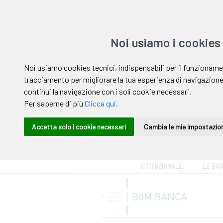
Area riservata
ISTITUZIONALE
LE BA
Help