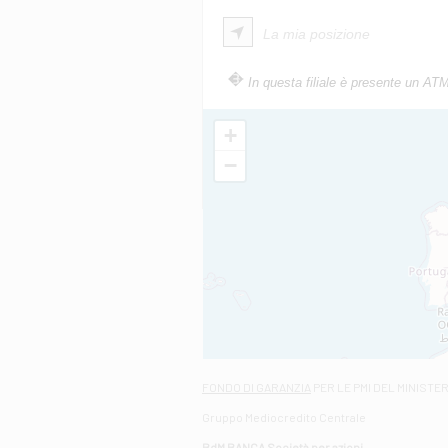
La mia posizione
In questa filiale è presente un AT
+
−
FONDO DI GARANZIA
PER LE PMI DEL MINISTE
Gruppo Mediocredito Centrale
BdM BANCA Società per azioni