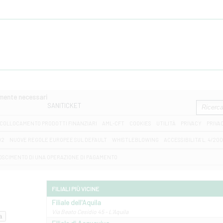
amente necessari
SANITICKET
COLLOCAMENTO PRODOTTI FINANZIARI
AML-CFT
COOKIES
UTILITÀ
PRIVACY
PRIVA
D2
NUOVE REGOLE EUROPEE SUL DEFAULT
WHISTLEBLOWING
ACCESSIBILITA' L. 4/20
OSCIMENTO DI UNA OPERAZIONE DI PAGAMENTO
FILIALI PIÙ VICINE
Filiale dell'Aquila
Via Beato Cesidio 45 - L'Aquila