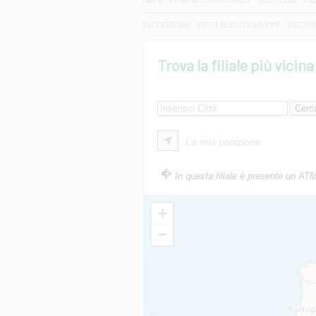
SUCCESSIONI
SOSTENIBILITA' GRUPPO
DISCON
Trova la filiale più vicina
La mia posizione
In questa filiale è presente un AT
+
−