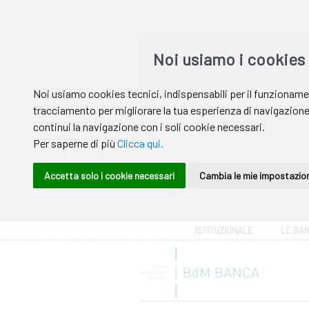
Area riservata
ISTITUZIONALE
LE BA
Help