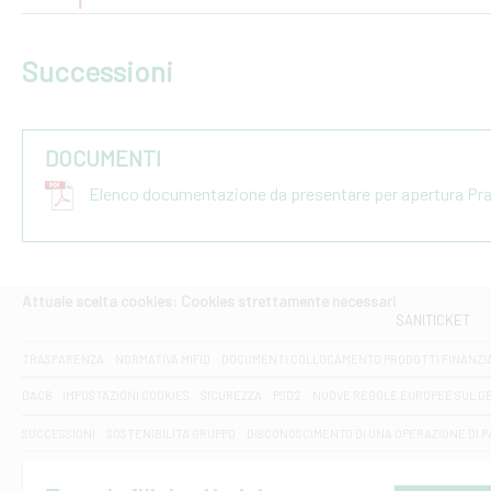
Successioni
DOCUMENTI
Elenco documentazione da presentare per apertura Pr
Attuale scelta cookies: Cookies strettamente necessari
SANITICKET
TRASPARENZA
NORMATIVA MIFID
DOCUMENTI COLLOCAMENTO PRODOTTI FINANZI
DAC6
IMPOSTAZIONI COOKIES
SICUREZZA
PSD2
NUOVE REGOLE EUROPEE SUL D
SUCCESSIONI
SOSTENIBILITA' GRUPPO
DISCONOSCIMENTO DI UNA OPERAZIONE DI 