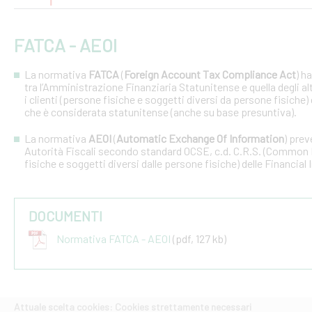
FATCA - AEOI
La normativa
FATCA
(
Foreign Account Tax Compliance Act
) h
tra l’Amministrazione Finanziaria Statunitense e quella degli altri
i clienti (persone fisiche e soggetti diversi da persone fisiche) 
che è considerata statunitense (anche su base presuntiva).
La normativa
AEOI
(
Automatic Exchange Of Information
) prev
Autorità Fiscali secondo standard OCSE, c.d. C.R.S. (Common R
fisiche e soggetti diversi dalle persone fisiche) delle Financial 
DOCUMENTI
Normativa FATCA - AEOI
(pdf, 127 kb)
Attuale scelta cookies: Cookies strettamente necessari