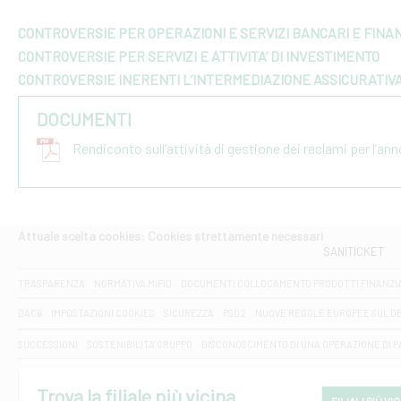
CONTROVERSIE PER OPERAZIONI E SERVIZI BANCARI E FINAN
CONTROVERSIE PER SERVIZI E ATTIVITA’ DI INVESTIMENTO
CONTROVERSIE INERENTI L’INTERMEDIAZIONE ASSICURATIV
DOCUMENTI
Rendiconto sull’attività di gestione dei reclami per l’an
Attuale scelta cookies: Cookies strettamente necessari
SANITICKET
TRASPARENZA
NORMATIVA MIFID
DOCUMENTI COLLOCAMENTO PRODOTTI FINANZI
DAC6
IMPOSTAZIONI COOKIES
SICUREZZA
PSD2
NUOVE REGOLE EUROPEE SUL D
SUCCESSIONI
SOSTENIBILITA' GRUPPO
DISCONOSCIMENTO DI UNA OPERAZIONE DI 
Trova la filiale più vicina