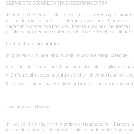
SERVIZIO 3D SECURE CARTA DI DEBITO MAESTRO
Il Servizio 3D Secure è il sistema di sicurezza creato per garant
durante le transazioni sui siti Internet degli Esercenti convenzion
pagamento dovrà, ove previsto, inserire il codice di sicurezza 
cellulare o notifica push sul device abilitato e il codice di sicure
Costo del servizio: gratuito.
In ogni caso, ti suggeriamo di seguire poche e semplici regole:
Verifica che il venditore sia un esercizio reale, meglio se conosci
Diffida degli accessi gratuiti a siti che richiedono i dati della 
Evita di inserire il numero della carta in siti non protetti da si
La sicurezza in Banca
In linea con i più aggiornati standard di sicurezza, BdM Banca si 
durante le operazioni di cassa in filiale, creando così minori occa