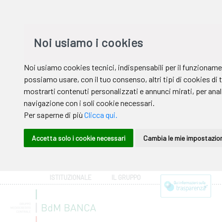
ISTITUZIONALE
IL GRUPPO