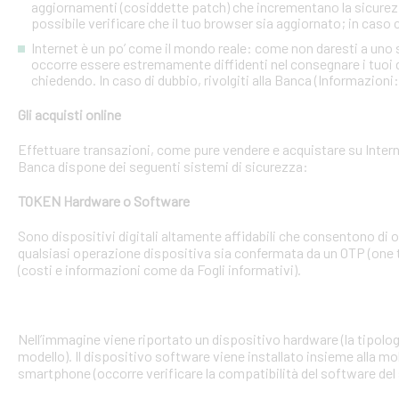
aggiornamenti (cosiddette patch) che incrementano la sicurezz
possibile verificare che il tuo browser sia aggiornato; in caso c
Internet è un po’ come il mondo reale: come non daresti a uno
occorre essere estremamente diffidenti nel consegnare i tuoi dati
chiedendo. In caso di dubbio, rivolgiti alla Banca (Informazioni
Gli acquisti online
Effettuare transazioni, come pure vendere e acquistare su Interne
Banca dispone dei seguenti sistemi di sicurezza:
TOKEN Hardware o Software
Sono dispositivi digitali altamente affidabili che consentono di
qualsiasi operazione dispositiva sia confermata da un OTP (one 
(costi e informazioni come da Fogli informativi).
Nell’immagine viene riportato un dispositivo hardware (la tipologia
modello). Il dispositivo software viene installato insieme alla mo
smartphone (occorre verificare la compatibilità del software del