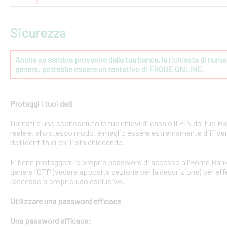
Sicurezza
Anche se sembra provenire dalla tua banca, la richiesta di numeri
genere, potrebbe essere un tentativo di FRODE ONLINE.
Proteggi i tuoi dati
Daresti a uno sconosciuto le tue chiavi di casa o il PIN del tuo
reale e, allo stesso modo, è meglio essere estremamente diffident
dell'identità di chi li sta chiedendo.
E’ bene proteggere le proprie password di accesso all’Home Bank
genera l’OTP (vedere apposita sezione per la descrizione) per effe
l’accesso a proprio uso esclusivo.
Utilizzare una password efficace
Una password efficace: