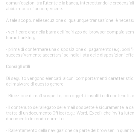
comunicazioni tra l’utente e la banca, intercettando le credenzial
abbia modo di accorgersene.
A tale scopo, nell’esecuzione di qualunque transazione, è necess
· verificare che nella barra dell'indirizzo del browser compaia sempre
home banking;
· prima di confermare una disposizione di pagamento (e.g. bonific
successivamente accertarsi se, nella lista delle disposizioni effet
Consigli utili
Di seguito vengono elencati alcuni comportamenti caratteristici 
del malware di questo genere.
· Ricezione di mail sospette, con oggetti insoliti o di contenuti 
· Il contenuto dell’allegato delle mail sospette è sicuramente la ca
tratta di un documento Office (e.g.: Word, Excel), che invita l’ute
documento in modo corretto
· Rallentamento della navigazione da parte del browser, in quanto