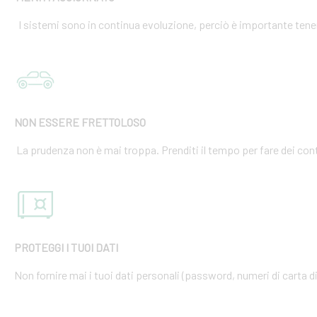
I sistemi sono in continua evoluzione, perciò è importante tener
NON ESSERE FRETTOLOSO
La prudenza non è mai troppa. Prenditi il tempo per fare dei cont
PROTEGGI I TUOI DATI
Non fornire mai i tuoi dati personali (password, numeri di carta di