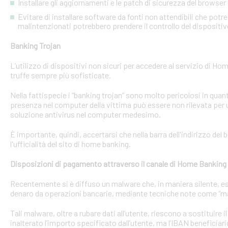
Installare gli aggiornamenti e le patch di sicurezza del browser 
Evitare di installare software da fonti non attendibili che pot
malintenzionati potrebbero prendere il controllo del dispositi
Banking Trojan
L’utilizzo di dispositivi non sicuri per accedere al servizio di Hom
truffe sempre più sofisticate.
Nella fattispecie i “banking trojan” sono molto pericolosi in qu
presenza nel computer della vittima può essere non rilevata per 
soluzione antivirus nel computer medesimo.
È importante, quindi, accertarsi che nella barra dell'indirizzo de
l'ufficialità del sito di home banking.
Disposizioni di pagamento attraverso il canale di Home Banking
Recentemente si è diffuso un malware che, in maniera silente, eseg
denaro da operazioni bancarie, mediante tecniche note come “man
Tali malware, oltre a rubare dati all’utente, riescono a sostituire
inalterato l’importo specificato dall’utente, ma l’IBAN beneficiari