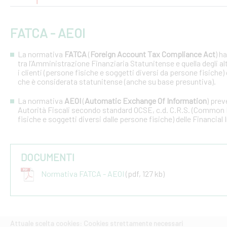
FATCA - AEOI
La normativa
FATCA
(
Foreign Account Tax Compliance Act
) h
tra l’Amministrazione Finanziaria Statunitense e quella degli altri
i clienti (persone fisiche e soggetti diversi da persone fisiche) 
che è considerata statunitense (anche su base presuntiva).
La normativa
AEOI
(
Automatic Exchange Of Information
) prev
Autorità Fiscali secondo standard OCSE, c.d. C.R.S. (Common R
fisiche e soggetti diversi dalle persone fisiche) delle Financial 
DOCUMENTI
Normativa FATCA - AEOI
(pdf, 127 kb)
Attuale scelta cookies: Cookies strettamente necessari