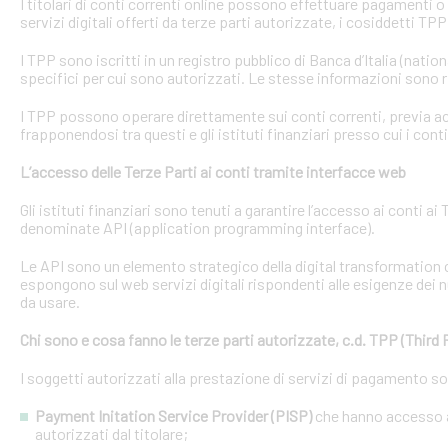
I titolari di conti correnti online possono effettuare pagamenti 
servizi digitali offerti da terze parti autorizzate, i cosiddetti TPP
I TPP sono iscritti in un registro pubblico di Banca d’Italia (natio
specifici per cui sono autorizzati. Le stesse informazioni sono r
I TPP possono operare direttamente sui conti correnti, previa acq
frapponendosi tra questi e gli istituti finanziari presso cui i cont
L’accesso delle Terze Parti ai conti tramite interfacce web
Gli istituti finanziari sono tenuti a garantire l’accesso ai conti 
denominate API (application programming interface).
Le API sono un elemento strategico della digital transformation 
espongono sul web servizi digitali rispondenti alle esigenze dei n
da usare.
Chi sono e cosa fanno le terze parti autorizzate, c.d. TPP (Third 
I soggetti autorizzati alla prestazione di servizi di pagamento s
Payment Initation Service Provider (PISP)
che hanno accesso ai
autorizzati dal titolare;