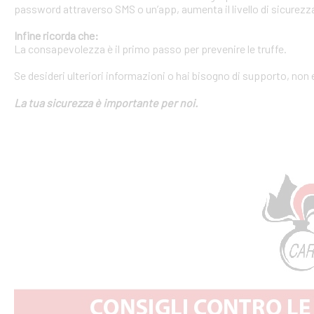
password attraverso SMS o un’app, aumenta il livello di sicurezza
Infine ricorda che:
La consapevolezza è il primo passo per prevenire le truffe.
Se desideri ulteriori informazioni o hai bisogno di supporto, non 
La tua sicurezza è importante per noi.