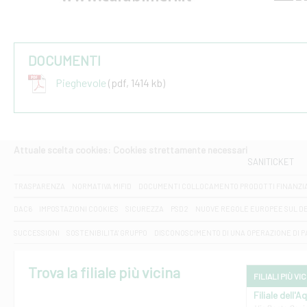
DOCUMENTI
Pieghevole
(pdf, 1414 kb)
Attuale scelta cookies: Cookies strettamente necessari
SANITICKET
TRASPARENZA
NORMATIVA MIFID
DOCUMENTI COLLOCAMENTO PRODOTTI FINANZI
DAC6
IMPOSTAZIONI COOKIES
SICUREZZA
PSD2
NUOVE REGOLE EUROPEE SUL D
SUCCESSIONI
SOSTENIBILITA' GRUPPO
DISCONOSCIMENTO DI UNA OPERAZIONE DI 
Trova la filiale più vicina
FILIALI PIÙ VI
Filiale dell'A