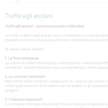
Truffe agli anziani
Truffe agli anziani: come riconoscerle e difendersi
Le truffe ai danni degli anziani sono un fenomeno in crescita gra
modalità e le diverse tipologie utilizzate è fondamentale per pro
Di seguito alcuni esempi:
1. La finta emergenza
La vittima è contattata fingendo un'emergenza, come una perdit
immediato. Queste situazioni sono progettate per creare panico 
2. Le cauzioni inesistenti
Alla vittima viene richiesto il pagamento di cauzioni per servizi
come rappresentanti di aziende di servizi pubblici o di riparazi
eseguiti.
3. I rimborsi inaspettati
La vittima è informata di avere diritto a un rimborso inaspettato, 