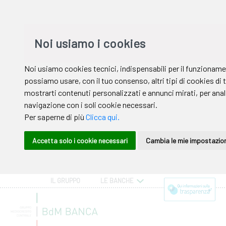
IL GRUPPO
LE BANCHE