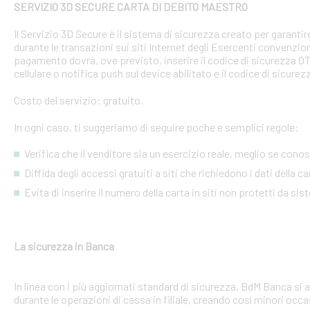
SERVIZIO 3D SECURE CARTA DI DEBITO MAESTRO
Il Servizio 3D Secure è il sistema di sicurezza creato per garant
durante le transazioni sui siti Internet degli Esercenti convenzion
pagamento dovrà, ove previsto, inserire il codice di sicurezza 
cellulare o notifica push sul device abilitato e il codice di sicure
Costo del servizio: gratuito.
In ogni caso, ti suggeriamo di seguire poche e semplici regole:
Verifica che il venditore sia un esercizio reale, meglio se conosci
Diffida degli accessi gratuiti a siti che richiedono i dati della 
Evita di inserire il numero della carta in siti non protetti da si
La sicurezza in Banca
In linea con i più aggiornati standard di sicurezza, BdM Banca si 
durante le operazioni di cassa in filiale, creando così minori occa