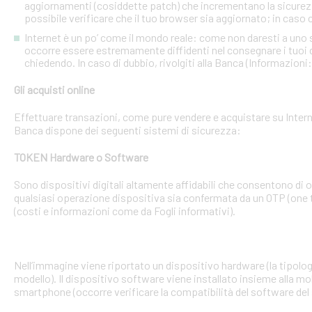
aggiornamenti (cosiddette patch) che incrementano la sicurezz
possibile verificare che il tuo browser sia aggiornato; in caso c
Internet è un po’ come il mondo reale: come non daresti a uno
occorre essere estremamente diffidenti nel consegnare i tuoi dati
chiedendo. In caso di dubbio, rivolgiti alla Banca (Informazioni
Gli acquisti online
Effettuare transazioni, come pure vendere e acquistare su Interne
Banca dispone dei seguenti sistemi di sicurezza:
TOKEN Hardware o Software
Sono dispositivi digitali altamente affidabili che consentono di
qualsiasi operazione dispositiva sia confermata da un OTP (one 
(costi e informazioni come da Fogli informativi).
Nell’immagine viene riportato un dispositivo hardware (la tipologia
modello). Il dispositivo software viene installato insieme alla mo
smartphone (occorre verificare la compatibilità del software del