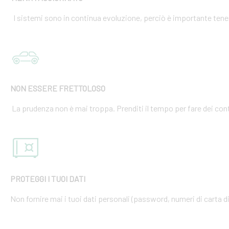
I sistemi sono in continua evoluzione, perciò è importante tener
NON ESSERE FRETTOLOSO
La prudenza non è mai troppa. Prenditi il tempo per fare dei cont
PROTEGGI I TUOI DATI
Non fornire mai i tuoi dati personali (password, numeri di carta di