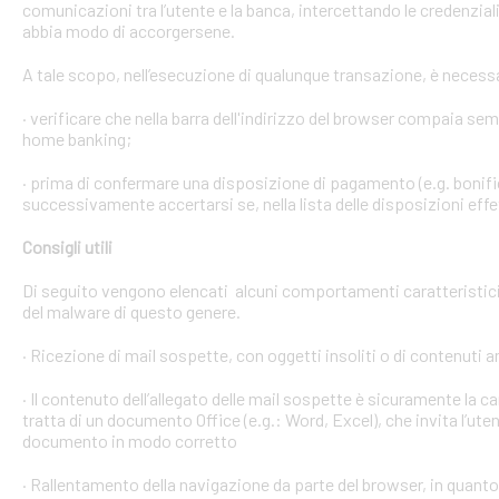
comunicazioni tra l’utente e la banca, intercettando le credenzial
abbia modo di accorgersene.
A tale scopo, nell’esecuzione di qualunque transazione, è necess
· verificare che nella barra dell'indirizzo del browser compaia sempre
home banking;
· prima di confermare una disposizione di pagamento (e.g. bonific
successivamente accertarsi se, nella lista delle disposizioni effet
Consigli utili
Di seguito vengono elencati alcuni comportamenti caratteristici 
del malware di questo genere.
· Ricezione di mail sospette, con oggetti insoliti o di contenuti 
· Il contenuto dell’allegato delle mail sospette è sicuramente la ca
tratta di un documento Office (e.g.: Word, Excel), che invita l’ute
documento in modo corretto
· Rallentamento della navigazione da parte del browser, in quanto