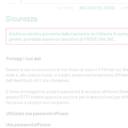
CHI SIAMO
INVESTOR RELATIONS
COM
Sicurezza
Anche se sembra provenire dalla tua banca, la richiesta di numeri
genere, potrebbe essere un tentativo di FRODE ONLINE.
Proteggi i tuoi dati
Daresti a uno sconosciuto le tue chiavi di casa o il PIN del tuo
reale e, allo stesso modo, è meglio essere estremamente diffident
dell'identità di chi li sta chiedendo.
E’ bene proteggere le proprie password di accesso all’Home Bank
genera l’OTP (vedere apposita sezione per la descrizione) per effe
l’accesso a proprio uso esclusivo.
Utilizzare una password efficace
Una password efficace: