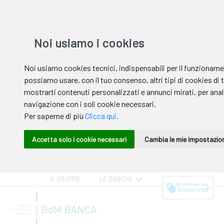
IL GRUPPO
LE BANCHE