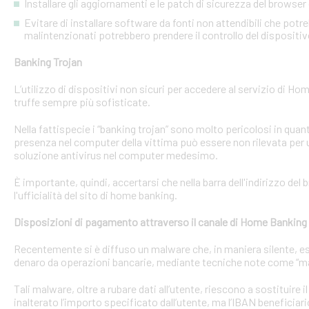
Installare gli aggiornamenti e le patch di sicurezza del browser 
Evitare di installare software da fonti non attendibili che pot
malintenzionati potrebbero prendere il controllo del dispositi
Banking Trojan
L’utilizzo di dispositivi non sicuri per accedere al servizio di Hom
truffe sempre più sofisticate.
Nella fattispecie i “banking trojan” sono molto pericolosi in qu
presenza nel computer della vittima può essere non rilevata per 
soluzione antivirus nel computer medesimo.
È importante, quindi, accertarsi che nella barra dell'indirizzo de
l'ufficialità del sito di home banking.
Disposizioni di pagamento attraverso il canale di Home Banking
Recentemente si è diffuso un malware che, in maniera silente, eseg
denaro da operazioni bancarie, mediante tecniche note come “man
Tali malware, oltre a rubare dati all’utente, riescono a sostituire
inalterato l’importo specificato dall’utente, ma l’IBAN beneficiari