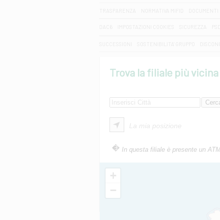
TRASPARENZA
NORMATIVA MIFID
DOCUMENTI 
DAC6
IMPOSTAZIONI COOKIES
SICUREZZA
PS
SUCCESSIONI
SOSTENIBILITA' GRUPPO
DISCON
Trova la filiale più vicina
La mia posizione
In questa filiale è presente un AT
+
−