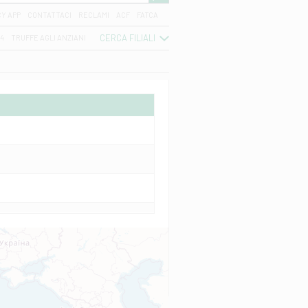
CY APP
CONTATTACI
RECLAMI
ACF
FATCA
CERCA FILIALI
04
TRUFFE AGLI ANZIANI