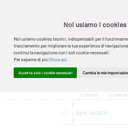
Area riservata
IL GRUPPO
LE BANCHE
Help