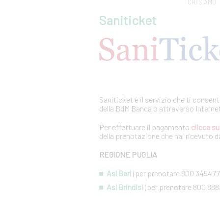
CHI SIAMO
Saniticket
Saniticket è il servizio che ti consen
della BdM Banca o attraverso Interne
Per effettuare il pagamento
clicca su
della prenotazione che hai ricevuto da
REGIONE PUGLIA
Asl Bari
(per prenotare 800 345477
Asl Brindisi
(per prenotare 800 888