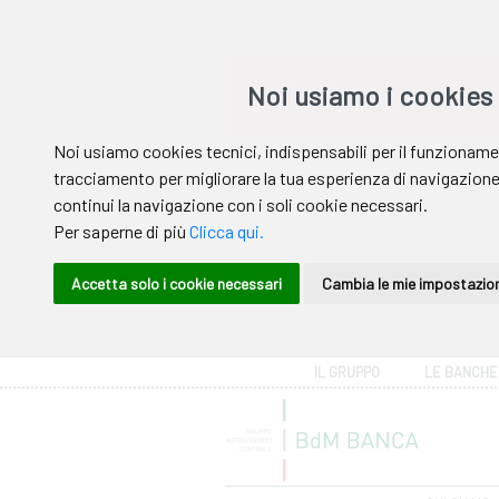
Area riservata
IL GRUPPO
LE BANCHE
Help