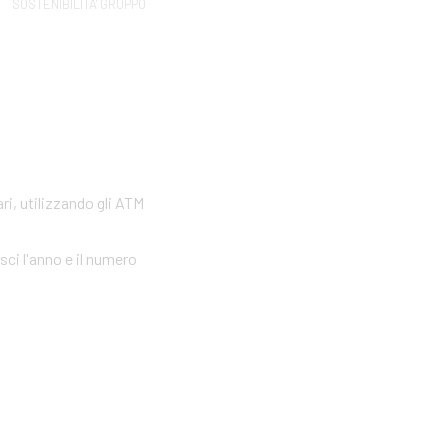
SOSTENIBILITA' GRUPPO
ri, utilizzando gli ATM
sci l'anno e il numero