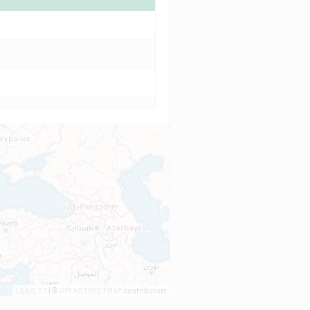
LEAFLET
| ©
OPENSTREETMAP
contributors