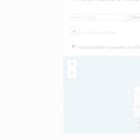
La mia posizione
In questa filiale è presente un AT
+
−