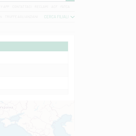
CY APP
CONTATTACI
RECLAMI
ACF
FATCA
CERCA FILIALI
04
TRUFFE AGLI ANZIANI