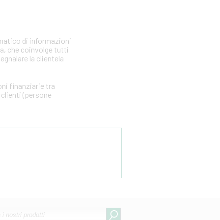
matico di informazioni
ia, che coinvolge tutti
segnalare la clientela
i finanziarie tra
clienti (persone