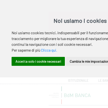
Area riservata
ISTITUZIONALE
LE BA
Help