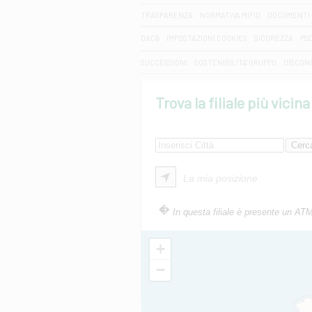
TRASPARENZA
NORMATIVA MIFID
DOCUMENTI 
DAC6
IMPOSTAZIONI COOKIES
SICUREZZA
PS
SUCCESSIONI
SOSTENIBILITA' GRUPPO
DISCON
Trova la filiale più vicina
La mia posizione
In questa filiale è presente un AT
+
−