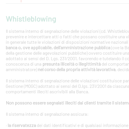
Whistleblowing
Il sistema interno di segnalazione delle violazioni (cd. Whistlebl
prevenire e intercettare atti o fatti che possano costituire una vi
in generale tutte le violazioni di disposizioni normative nazional
banca o, ove applicabile, dell’amministrazione pubblica
(ove la B
della gestione delle agevolazioni pubbliche) ovvero costituire un
adottato ai sensi del D. Lgs. 231/2001, favorendo e tutelando i
conoscenza di una
presunta illiceità o illegittimità
del comportam
amministratore)
nel corso della propria attività lavorativa
, decida
Il sistema interno di segnalazione delle violazioni costituisce pa
Gestione (MOGC) adottato ai sensi del D.lgs. 231/2001 da ciascuna
comportamenti illeciti ascrivibili alla Banca.
Non possono essere segnalati illeciti dai clienti tramite il siste
Il sistema interno di segnalazione assicura:
·
la riservatezza
dei dati identificativi e di qualsiasi informazione