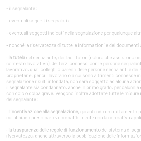
- il segnalante;
- eventuali soggetti segnalati;
- eventuali soggetti indicati nella segnalazione per qualunque alt
- nonché la riservatezza di tutte le informazioni e dei documenti a
·
la tutela
del segnalante, dei facilitatori (coloro che assistono 
contesto lavorativo), dei terzi connessi con le persone segnalant
lavorativo, quali colleghi o parenti delle persone segnalanti e dei 
proprietarie, per cui lavorano o a cui sono altrimenti connesse in 
segnalazione risulti infondata, non sarà soggetto ad alcuna azion
il segnalante sia condannato, anche in primo grado, per calunnia 
con dolo o colpa grave. Vengono inoltre adottate tutte le misure ne
del segnalante;
·
l'incentivazione alla segnalazione
, garantendo un trattamento pr
cui abbiano preso parte, compatibilmente con la normativa appli
·
la trasparenza delle regole di funzionamento
del sistema di segn
riservatezza, anche attraverso la pubblicazione delle informazio