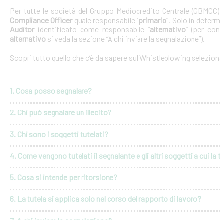
Per tutte le società del Gruppo Mediocredito Centrale (GBMCC
Compliance Officer
quale responsabile “
primario
”. Solo in deter
Auditor
identificato come responsabile “
alternativo
” (per con
alternativo
si veda la sezione “A chi inviare la segnalazione”).
Scopri tutto quello che c’è da sapere sul Whistleblowing selezio
1. Cosa posso segnalare?
2. Chi può segnalare un illecito?
3. Chi sono i soggetti tutelati?
4. Come vengono tutelati il segnalante e gli altri soggetti a cui la 
5. Cosa si intende per ritorsione?
6. La tutela si applica solo nel corso del rapporto di lavoro?