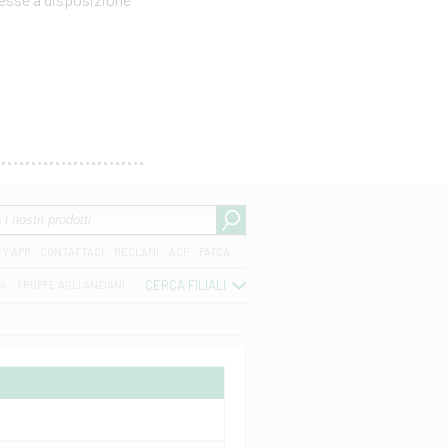
CY APP
CONTATTACI
RECLAMI
ACF
FATCA
CERCA FILIALI
04
TRUFFE AGLI ANZIANI