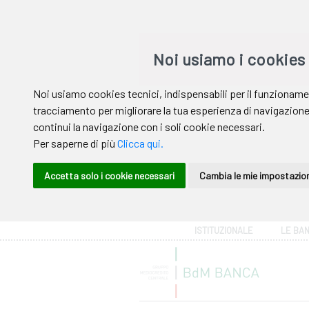
Area riservata
ISTITUZIONALE
LE BA
Help