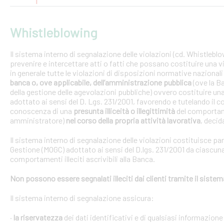
Whistleblowing
Il sistema interno di segnalazione delle violazioni (cd. Whistlebl
prevenire e intercettare atti o fatti che possano costituire una vi
in generale tutte le violazioni di disposizioni normative nazional
banca o, ove applicabile, dell’amministrazione pubblica
(ove la B
della gestione delle agevolazioni pubbliche) ovvero costituire un
adottato ai sensi del D. Lgs. 231/2001, favorendo e tutelando i
conoscenza di una
presunta illiceità o illegittimità
del comportam
amministratore)
nel corso della propria attività lavorativa
, decida
Il sistema interno di segnalazione delle violazioni costituisce pa
Gestione (MOGC) adottato ai sensi del D.lgs. 231/2001 da ciascuna
comportamenti illeciti ascrivibili alla Banca.
Non possono essere segnalati illeciti dai clienti tramite il siste
Il sistema interno di segnalazione assicura:
·
la riservatezza
dei dati identificativi e di qualsiasi informazione