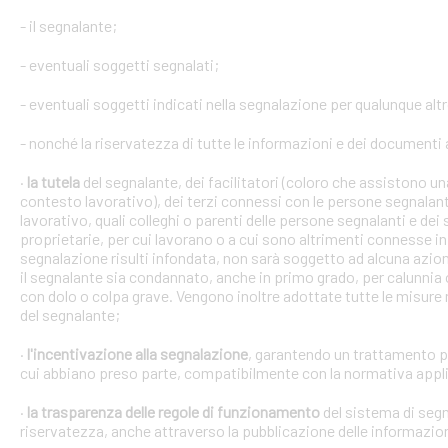
- il segnalante;
- eventuali soggetti segnalati;
- eventuali soggetti indicati nella segnalazione per qualunque alt
- nonché la riservatezza di tutte le informazioni e dei documenti a
·
la tutela
del segnalante, dei facilitatori (coloro che assistono 
contesto lavorativo), dei terzi connessi con le persone segnalant
lavorativo, quali colleghi o parenti delle persone segnalanti e dei 
proprietarie, per cui lavorano o a cui sono altrimenti connesse in 
segnalazione risulti infondata, non sarà soggetto ad alcuna azion
il segnalante sia condannato, anche in primo grado, per calunnia 
con dolo o colpa grave. Vengono inoltre adottate tutte le misure ne
del segnalante;
·
l'incentivazione alla segnalazione
, garantendo un trattamento pr
cui abbiano preso parte, compatibilmente con la normativa appli
·
la trasparenza delle regole di funzionamento
del sistema di segn
riservatezza, anche attraverso la pubblicazione delle informazio