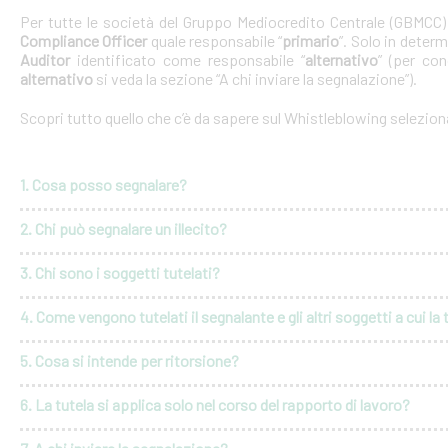
Per tutte le società del Gruppo Mediocredito Centrale (GBMCC
Compliance Officer
quale responsabile “
primario
”. Solo in deter
Auditor
identificato come responsabile “
alternativo
” (per con
alternativo
si veda la sezione “A chi inviare la segnalazione”).
Scopri tutto quello che c’è da sapere sul Whistleblowing selezio
1. Cosa posso segnalare?
2. Chi può segnalare un illecito?
3. Chi sono i soggetti tutelati?
4. Come vengono tutelati il segnalante e gli altri soggetti a cui la 
5. Cosa si intende per ritorsione?
6. La tutela si applica solo nel corso del rapporto di lavoro?