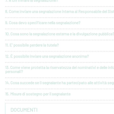
7. A chi inviare la segnalazione?
8. Come inviare una segnalazione interna al Responsabile del Si
9. Cosa devo specificare nella segnalazione?
10. Cosa sono la segnalazione esterna e la divulgazione pubblica
11. E’ possibile perdere la tutela?
12. È possibile inviare una segnalazione anonima?
13. Come viene protetta la riservatezza dei nominativi e delle in
personali?
14. Cosa succede se il segnalante ha partecipato alle attività seg
15. Misure di sostegno per il segnalante
DOCUMENTI