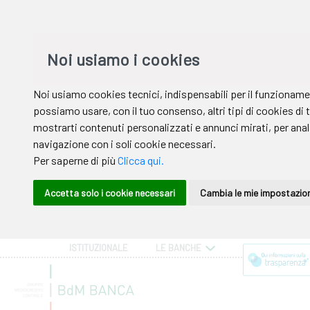
ISTITUZIONALE
LE BANCHE