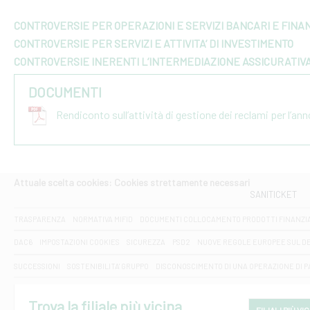
CONTROVERSIE PER OPERAZIONI E SERVIZI BANCARI E FINAN
CONTROVERSIE PER SERVIZI E ATTIVITA’ DI INVESTIMENTO
CONTROVERSIE INERENTI L’INTERMEDIAZIONE ASSICURATIV
DOCUMENTI
Rendiconto sull’attività di gestione dei reclami per l’an
Attuale scelta cookies: Cookies strettamente necessari
SANITICKET
TRASPARENZA
NORMATIVA MIFID
DOCUMENTI COLLOCAMENTO PRODOTTI FINANZI
DAC6
IMPOSTAZIONI COOKIES
SICUREZZA
PSD2
NUOVE REGOLE EUROPEE SUL D
SUCCESSIONI
SOSTENIBILITA' GRUPPO
DISCONOSCIMENTO DI UNA OPERAZIONE DI 
Trova la filiale più vicina