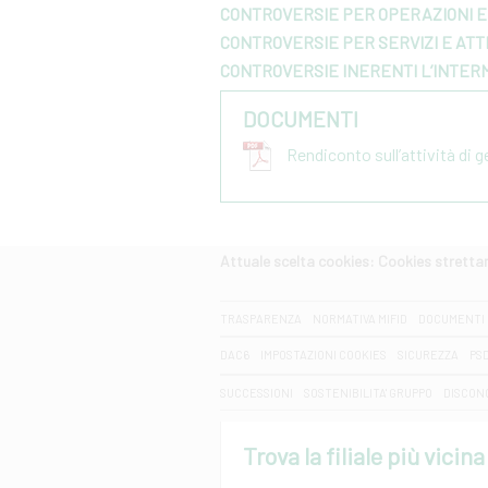
CONTROVERSIE PER OPERAZIONI E 
CONTROVERSIE PER SERVIZI E ATTI
CONTROVERSIE INERENTI L’INTER
DOCUMENTI
Rendiconto sull’attività di 
Attuale scelta cookies: Cookies strett
CERCA
TRASPARENZA
NORMATIVA MIFID
DOCUMENTI 
DAC6
IMPOSTAZIONI COOKIES
SICUREZZA
PS
SUCCESSIONI
SOSTENIBILITA' GRUPPO
DISCON
Trova la filiale più vicina