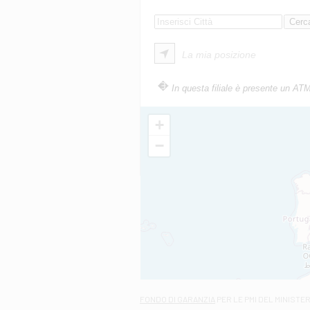
La mia posizione
In questa filiale è presente un AT
+
−
FONDO DI GARANZIA
PER LE PMI DEL MINISTE