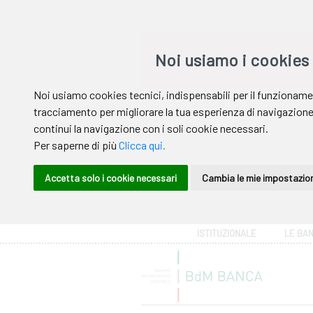
Area riservata
ISTITUZIONALE
LE BA
Help